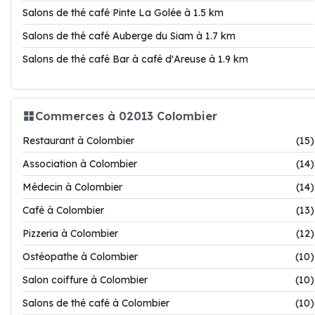
Salons de thé café Pinte La Golée à 1.5 km
Salons de thé café Auberge du Siam à 1.7 km
Salons de thé café Bar à café d'Areuse à 1.9 km
Commerces à 02013 Colombier
Restaurant à Colombier
(15)
Association à Colombier
(14)
Médecin à Colombier
(14)
Café à Colombier
(13)
Pizzeria à Colombier
(12)
Ostéopathe à Colombier
(10)
Salon coiffure à Colombier
(10)
Salons de thé café à Colombier
(10)