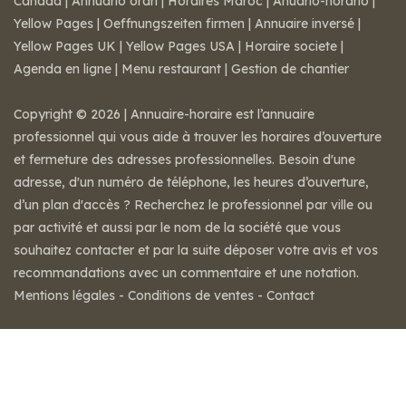
Canada
|
Annuario orari
|
Horaires Maroc
|
Anuario-horario
|
Yellow Pages
|
Oeffnungszeiten firmen
|
Annuaire inversé
|
Yellow Pages UK
|
Yellow Pages USA
|
Horaire societe
|
Agenda en ligne
|
Menu restaurant
|
Gestion de chantier
Copyright © 2026 | Annuaire-horaire est l’annuaire
professionnel qui vous aide à trouver les horaires d’ouverture
et fermeture des adresses professionnelles. Besoin d'une
adresse, d'un numéro de téléphone, les heures d’ouverture,
d’un plan d'accès ? Recherchez le professionnel par ville ou
par activité et aussi par le nom de la société que vous
souhaitez contacter et par la suite déposer votre avis et vos
recommandations avec un commentaire et une notation.
Mentions légales
-
Conditions de ventes
-
Contact