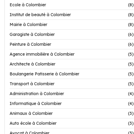
Ecole à Colombier
(8)
Institut de beauté à Colombier
(8)
Mairie à Colombier
(8)
Garagiste à Colombier
(6)
Peinture à Colombier
(6)
Agence immobilière à Colombier
(5)
Architecte à Colombier
(5)
Boulangerie Patisserie à Colombier
(5)
Transport à Colombier
(5)
Administration à Colombier
(4)
Informatique à Colombier
(4)
Animaux à Colombier
(3)
Auto école à Colombier
(3)
Avocat à Colombier
(3)