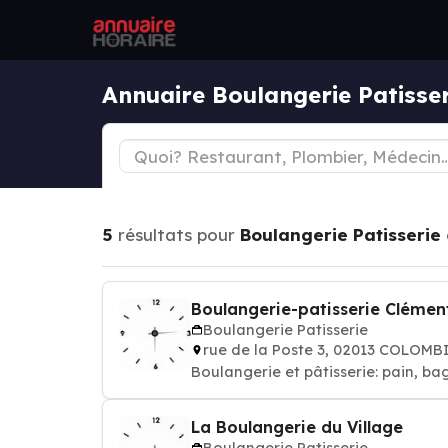
Annuaire Boulangerie Patisse
5
résultats pour
Boulangerie Patisserie
Boulangerie-patisserie Clémen
Boulangerie Patisserie
rue de la Poste 3, 02013 COLOMB
Boulangerie et pâtisserie: pain, ba
La Boulangerie du Village
Boulangerie Patisserie