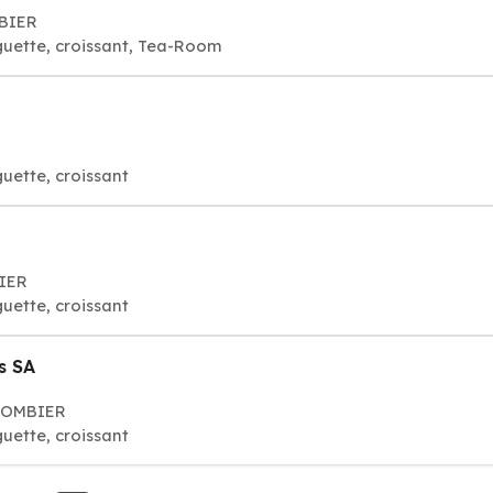
MBIER
aguette, croissant, Tea-Room
guette, croissant
BIER
guette, croissant
s SA
OLOMBIER
guette, croissant