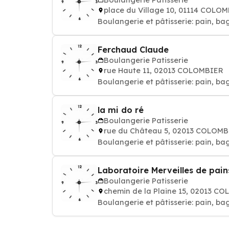
place du Village 10, 01114 COLO
Boulangerie et pâtisserie: pain, b
Ferchaud Claude
Boulangerie Patisserie
rue Haute 11, 02013 COLOMBIER
Boulangerie et pâtisserie: pain, ba
la mi do ré
Boulangerie Patisserie
rue du Château 5, 02013 COLOM
Boulangerie et pâtisserie: pain, ba
Laboratoire Merveilles de pain
Boulangerie Patisserie
chemin de la Plaine 15, 02013 C
Boulangerie et pâtisserie: pain, ba