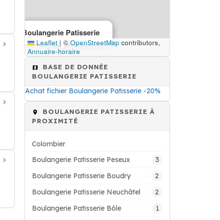
Boulangerie Patisserie
Leaflet
|
©
OpenStreetMap
contributors,
Annuaire-horaire
BASE DE DONNÉE
BOULANGERIE PATISSERIE
Achat fichier Boulangerie Patisserie -20%
BOULANGERIE PATISSERIE À
PROXIMITÉ
Colombier
3
Boulangerie Patisserie Peseux
2
Boulangerie Patisserie Boudry
2
Boulangerie Patisserie Neuchâtel
1
Boulangerie Patisserie Bôle