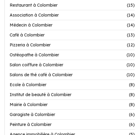
Restaurant à Colombier
(15)
Association à Colombier
(14)
Médecin à Colombier
(14)
Café à Colombier
(13)
Pizzeria à Colombier
(12)
Ostéopathe à Colombier
(10)
Salon coiffure à Colombier
(10)
Salons de thé café à Colombier
(10)
Ecole à Colombier
(8)
Institut de beauté à Colombier
(8)
Mairie à Colombier
(8)
Garagiste à Colombier
(6)
Peinture à Colombier
(6)
Agence immobilière à Colombier
(5)