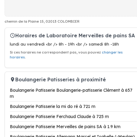
chemin de la Plaine 15, 02013 COLOMBIER
Horaires de Laboratoire Merveilles de pains SA
lundi au vendredi <br /> 8h - 19h <br /> samedi 8h -18h
Si ces horaires ne correspondent pas, vous pouvez
changer les
horaires
.
Boulangerie Patisseries à proximité
Boulangerie Patisserie Boulangerie-patisserie Clément à 657
m
Boulangerie Patisserie la mi do ré à 721 m
Boulangerie Patisserie Ferchaud Claude à 725 m
Boulangerie Patisserie Merveilles de pains SA à 1.9 km
Boulangerie Patisserie Allemann Marcel et Isabelle (-Meylan)