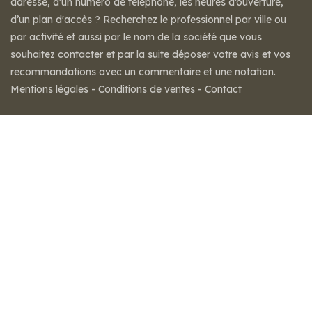
adresse, d'un numéro de téléphone, les heures d’ouverture,
d’un plan d'accès ? Recherchez le professionnel par ville ou
par activité et aussi par le nom de la société que vous
souhaitez contacter et par la suite déposer votre avis et vos
recommandations avec un commentaire et une notation.
Mentions légales
-
Conditions de ventes
-
Contact