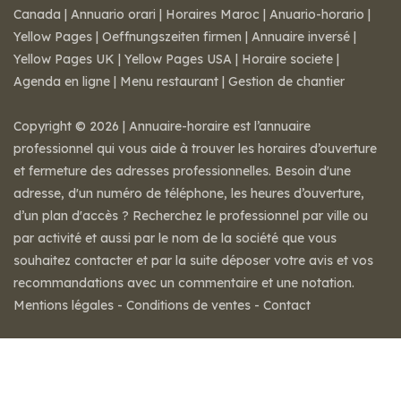
Canada
|
Annuario orari
|
Horaires Maroc
|
Anuario-horario
|
Yellow Pages
|
Oeffnungszeiten firmen
|
Annuaire inversé
|
Yellow Pages UK
|
Yellow Pages USA
|
Horaire societe
|
Agenda en ligne
|
Menu restaurant
|
Gestion de chantier
Copyright © 2026 | Annuaire-horaire est l’annuaire
professionnel qui vous aide à trouver les horaires d’ouverture
et fermeture des adresses professionnelles. Besoin d'une
adresse, d'un numéro de téléphone, les heures d’ouverture,
d’un plan d'accès ? Recherchez le professionnel par ville ou
par activité et aussi par le nom de la société que vous
souhaitez contacter et par la suite déposer votre avis et vos
recommandations avec un commentaire et une notation.
Mentions légales
-
Conditions de ventes
-
Contact