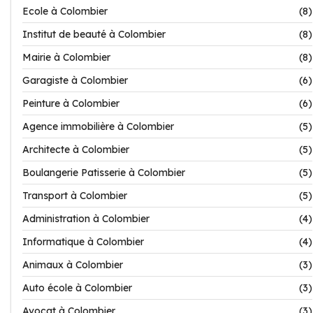
Ecole à Colombier
(8)
Institut de beauté à Colombier
(8)
Mairie à Colombier
(8)
Garagiste à Colombier
(6)
Peinture à Colombier
(6)
Agence immobilière à Colombier
(5)
Architecte à Colombier
(5)
Boulangerie Patisserie à Colombier
(5)
Transport à Colombier
(5)
Administration à Colombier
(4)
Informatique à Colombier
(4)
Animaux à Colombier
(3)
Auto école à Colombier
(3)
Avocat à Colombier
(3)