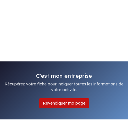
C'est mon entreprise
Récupérez votre fiche pour indiquer toutes les informations de
votre activité.
Revendiquer ma page