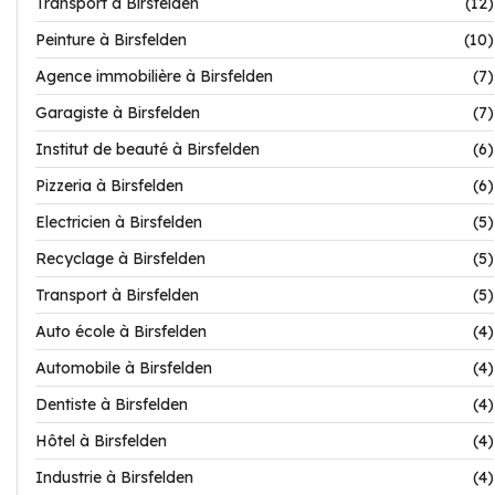
Transport à Birsfelden
(12)
Peinture à Birsfelden
(10)
Agence immobilière à Birsfelden
(7)
Garagiste à Birsfelden
(7)
Institut de beauté à Birsfelden
(6)
Pizzeria à Birsfelden
(6)
Electricien à Birsfelden
(5)
Recyclage à Birsfelden
(5)
Transport à Birsfelden
(5)
Auto école à Birsfelden
(4)
Automobile à Birsfelden
(4)
Dentiste à Birsfelden
(4)
Hôtel à Birsfelden
(4)
Industrie à Birsfelden
(4)