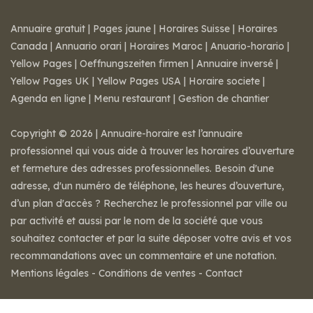
Annuaire gratuit
|
Pages jaune
|
Horaires Suisse
|
Horaires
Canada
|
Annuario orari
|
Horaires Maroc
|
Anuario-horario
|
Yellow Pages
|
Oeffnungszeiten firmen
|
Annuaire inversé
|
Yellow Pages UK
|
Yellow Pages USA
|
Horaire societe
|
Agenda en ligne
|
Menu restaurant
|
Gestion de chantier
Copyright © 2026 | Annuaire-horaire est l’annuaire
professionnel qui vous aide à trouver les horaires d’ouverture
et fermeture des adresses professionnelles. Besoin d'une
adresse, d'un numéro de téléphone, les heures d’ouverture,
d’un plan d'accès ? Recherchez le professionnel par ville ou
par activité et aussi par le nom de la société que vous
souhaitez contacter et par la suite déposer votre avis et vos
recommandations avec un commentaire et une notation.
Mentions légales
-
Conditions de ventes
-
Contact