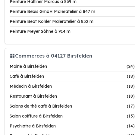
Peinture Haltiner Marcus à 839 m
Peinture Bebis GmbH Maleratelier à 847 m
Peinture Beat Kohler Maleratelier à 852 m
Peinture Meyer Söhne à 914 m
Commerces à 04127 Birsfelden
Mairie à Birsfelden
(24)
Café à Birsfelden
(18)
Médecin à Birsfelden
(18)
Restaurant à Birsfelden
(18)
Salons de thé café à Birsfelden
(17)
Salon coiffure à Birsfelden
(15)
Psychiatre à Birsfelden
(14)