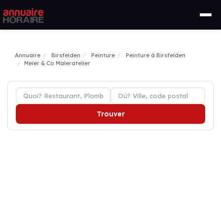
Annuaire
Birsfelden
Peinture
Peinture à Birsfelden
Meier & Co Maleratelier
Trouver