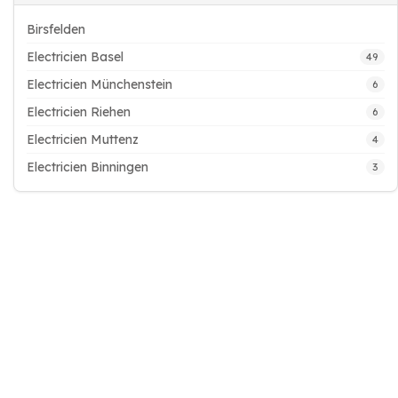
Birsfelden
Electricien Basel
49
Electricien Münchenstein
6
Electricien Riehen
6
Electricien Muttenz
4
Electricien Binningen
3