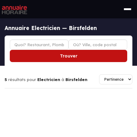
Annuaire Electricien — Birsfelden
Trouver
5
résultats pour
Electricien
à
Birsfelden