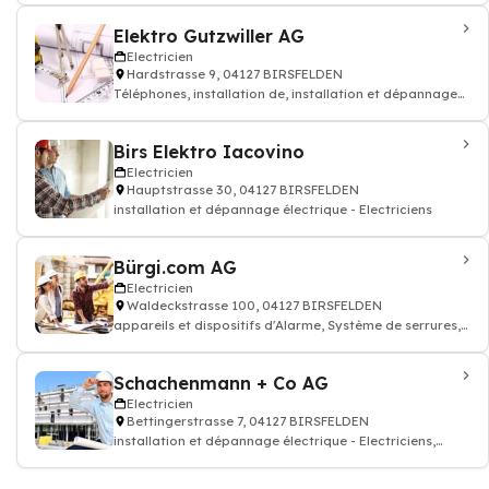
Elektro Gutzwiller AG
Electricien
Hardstrasse 9, 04127 BIRSFELDEN
Téléphones, installation de, installation et dépannage
électrique - Electriciens
Birs Elektro Iacovino
Electricien
Hauptstrasse 30, 04127 BIRSFELDEN
installation et dépannage électrique - Electriciens
Bürgi.com AG
Electricien
Waldeckstrasse 100, 04127 BIRSFELDEN
appareils et dispositifs d'Alarme, Système de serrures,
Protection contre l'effraction,
Schachenmann + Co AG
Electricien
Bettingerstrasse 7, 04127 BIRSFELDEN
installation et dépannage électrique - Electriciens,
Téléphones, installation de