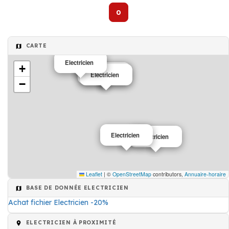
0
CARTE
Electricien
+
Electricien
Electricien
−
Electricien
Electricien
Leaflet
|
©
OpenStreetMap
contributors,
Annuaire-horaire
BASE DE DONNÉE ELECTRICIEN
Achat fichier Electricien -20%
ELECTRICIEN À PROXIMITÉ