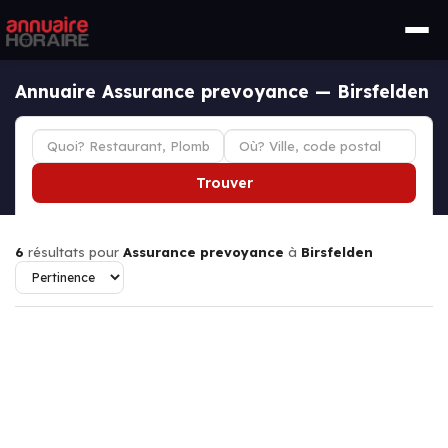
Annuaire Assurance prevoyance — Birsfelden
Trouver
6
résultats pour
Assurance prevoyance
à
Birsfelden