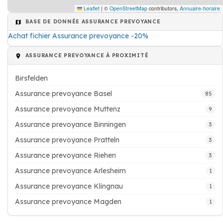
Leaflet
|
©
OpenStreetMap
contributors,
Annuaire-horaire
BASE DE DONNÉE ASSURANCE PREVOYANCE
Achat fichier Assurance prevoyance -20%
ASSURANCE PREVOYANCE À PROXIMITÉ
Birsfelden
Assurance prevoyance Basel
85
Assurance prevoyance Muttenz
9
Assurance prevoyance Binningen
3
Assurance prevoyance Pratteln
3
Assurance prevoyance Riehen
3
Assurance prevoyance Arlesheim
1
Assurance prevoyance Klingnau
1
Assurance prevoyance Magden
1