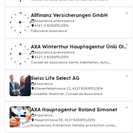
Allfinanz Versicherungen GmbH
Assurance prevoyance
4127, 0 BIRSFELDEN
Fiduciaire assurance
AXA Winterthur Hauptagentur Ünlü Olcay
Assurance prevoyance
4127, 0 BIRSFELDEN
Conseil en assurance santé, habitation, auto,
Prévoyance professionnelle
Swiss Life Select AG
Assurance
Klünenfeldstrasse 22, 4127 BIRSFELDEN
Conseiller financier, Conseil en Assurance
AXA Hauptagentur Roland Simonet
Assurance
Hauptstrasse 35, 4127 BIRSFELDEN
Assurances, Prévention famille: protection civile,
remboursement soin maladie