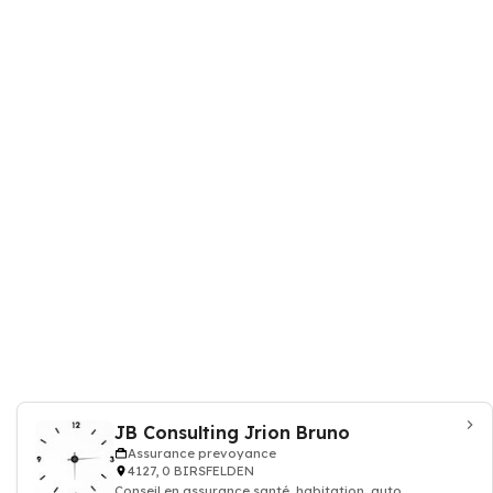
JB Consulting Jrion Bruno
Assurance prevoyance
4127, 0 BIRSFELDEN
Conseil en assurance santé, habitation, auto