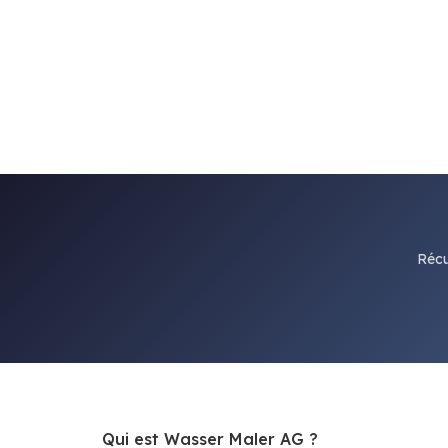
Récu
Qui est Wasser Maler AG ?