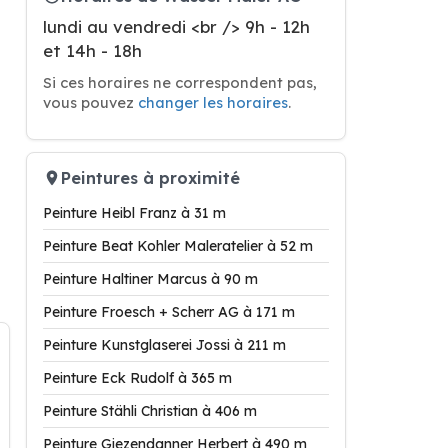
lundi au vendredi <br /> 9h - 12h
et 14h - 18h
Si ces horaires ne correspondent pas,
vous pouvez
changer les horaires
.
Peintures à proximité
Peinture Heibl Franz à 31 m
Peinture Beat Kohler Maleratelier à 52 m
Peinture Haltiner Marcus à 90 m
Peinture Froesch + Scherr AG à 171 m
Peinture Kunstglaserei Jossi à 211 m
Peinture Eck Rudolf à 365 m
Peinture Stähli Christian à 406 m
Peinture Giezendanner Herbert à 490 m