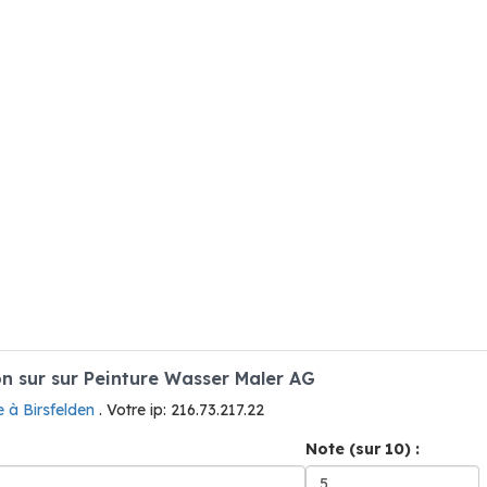
 sur sur Peinture Wasser Maler AG
e à Birsfelden
. Votre ip: 216.73.217.22
Note (sur 10) :