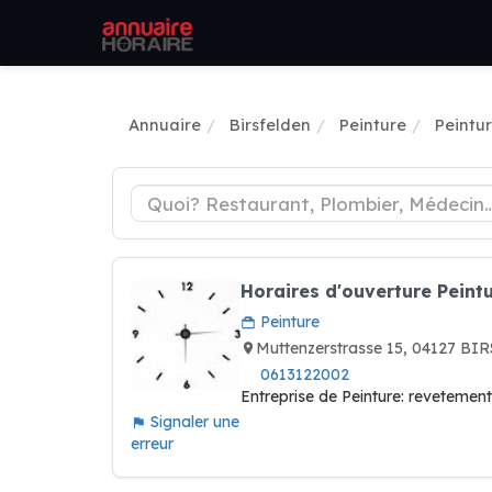
Annuaire
Birsfelden
Peinture
Peintur
Horaires d'ouverture Peint
Peinture
Muttenzerstrasse 15, 04127 B
0613122002
Entreprise de Peinture: revetement
Signaler une
erreur