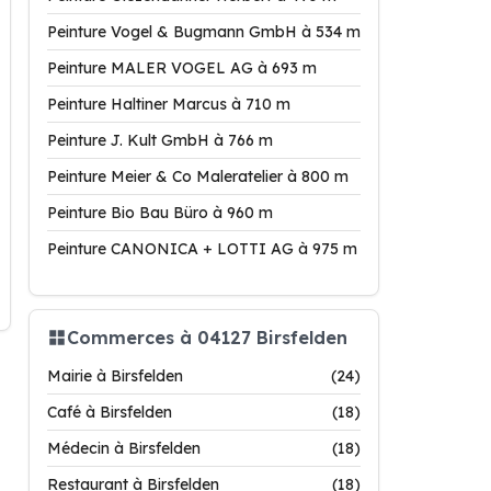
Peinture Vogel & Bugmann GmbH à 534 m
Peinture MALER VOGEL AG à 693 m
Peinture Haltiner Marcus à 710 m
Peinture J. Kult GmbH à 766 m
Peinture Meier & Co Maleratelier à 800 m
Peinture Bio Bau Büro à 960 m
Peinture CANONICA + LOTTI AG à 975 m
Commerces à 04127 Birsfelden
Mairie à Birsfelden
(24)
Café à Birsfelden
(18)
Médecin à Birsfelden
(18)
Restaurant à Birsfelden
(18)