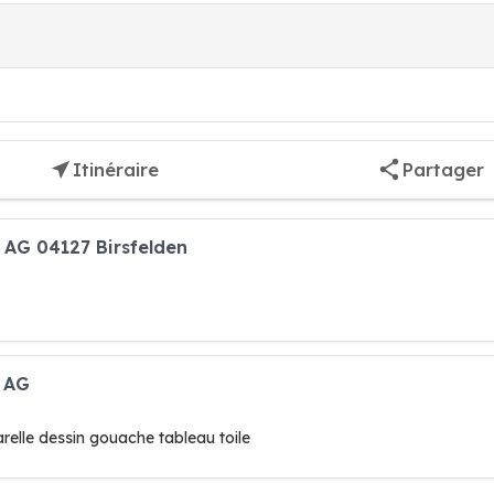
Itinéraire
Partager
 AG 04127 Birsfelden
r AG
arelle dessin gouache tableau toile