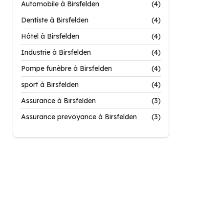
Automobile à Birsfelden
(4)
Dentiste à Birsfelden
(4)
Hôtel à Birsfelden
(4)
Industrie à Birsfelden
(4)
Pompe funèbre à Birsfelden
(4)
sport à Birsfelden
(4)
Assurance à Birsfelden
(3)
Assurance prevoyance à Birsfelden
(3)