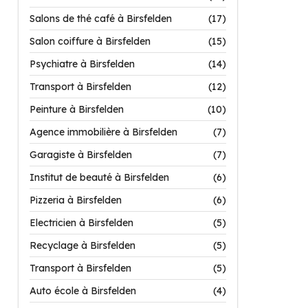
Salons de thé café à Birsfelden
(17)
Salon coiffure à Birsfelden
(15)
Psychiatre à Birsfelden
(14)
Transport à Birsfelden
(12)
Peinture à Birsfelden
(10)
Agence immobilière à Birsfelden
(7)
Garagiste à Birsfelden
(7)
Institut de beauté à Birsfelden
(6)
Pizzeria à Birsfelden
(6)
Electricien à Birsfelden
(5)
Recyclage à Birsfelden
(5)
Transport à Birsfelden
(5)
Auto école à Birsfelden
(4)