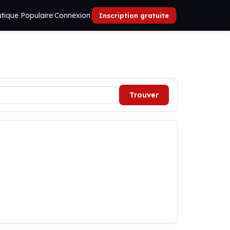
tique Populaire
|
Connexion
|
|
Inscription gratuite
Trouver