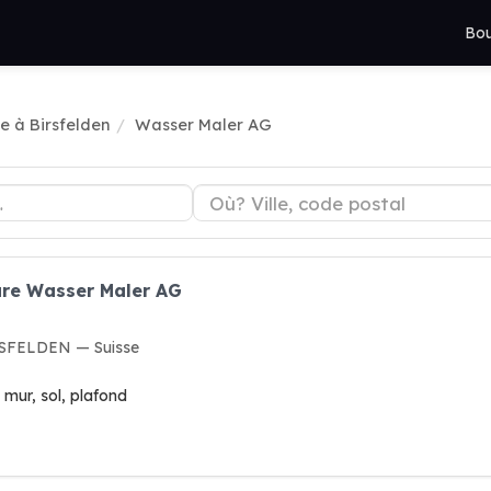
Bou
e à Birsfelden
Wasser Maler AG
ure Wasser Maler AG
IRSFELDEN — Suisse
 mur, sol, plafond