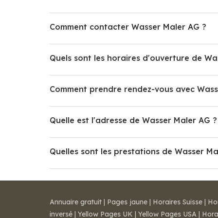
Comment contacter Wasser Maler AG ?
Quels sont les horaires d'ouverture de Wa
Comment prendre rendez-vous avec Wass
Quelle est l'adresse de Wasser Maler AG ?
Quelles sont les prestations de Wasser Ma
Annuaire gratuit
|
Pages jaune
|
Horaires Suisse
|
Ho
inversé
|
Yellow Pages UK
|
Yellow Pages USA
|
Hora