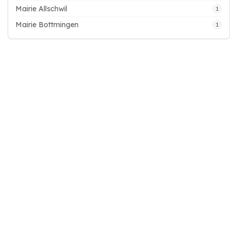
Mairie Allschwil
1
Mairie Bottmingen
1