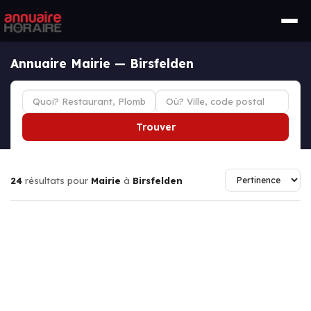
Annuaire Mairie — Birsfelden
Trouver
24
résultats pour
Mairie
à
Birsfelden