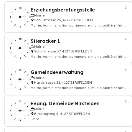
Erziehungsberatungsstelle
Mairie
Schulstrasse 25, 4127 BIRSFELDEN
Mairie, Administration communale, municipalité et hôtel
de ville
Stieracker 1
Mairie
Schulstrasse 37, 4127 BIRSFELDEN
Mairie, Administration communale, municipalité et hôtel
de ville
Gemeindeverwaltung
Mairie
Hardstrasse 21, 4127 BIRSFELDEN
Mairie, Administration communale, municipalité et hôtel
de ville
Evang. Gemeinde Birsfelden
Mairie
Birsstegweg 5, 4127 BIRSFELDEN
Libre