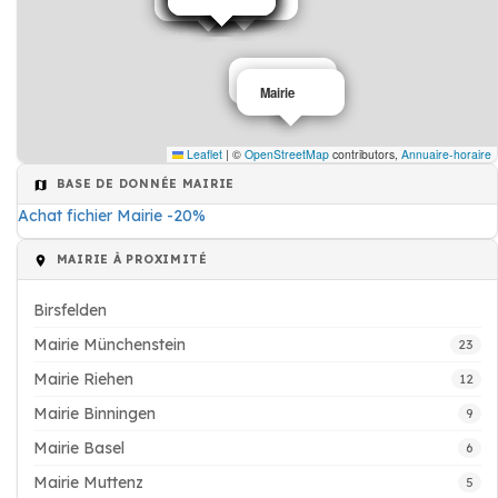
Mairie
Mairie
Leaflet
|
©
OpenStreetMap
contributors,
Annuaire-horaire
BASE DE DONNÉE MAIRIE
Achat fichier Mairie -20%
MAIRIE À PROXIMITÉ
Birsfelden
Mairie Münchenstein
23
Mairie Riehen
12
Mairie Binningen
9
Mairie Basel
6
Mairie Muttenz
5