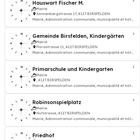
Hauswart Fischer M.
Mairie
Sonnenbergstrasse 17, 4127 BIRSFELDEN
Mairie, Administration communale, municipalité et hôtel
de ville
Gemeinde Birsfelden, Kindergärten
Mairie
Florastrasse 11, 4127 BIRSFELDEN
Mairie, Administration communale, municipalité et hôtel
de ville
Primarschule und Kindergarten
Mairie
, 4127 BIRSFELDEN
Mairie, Administration communale, municipalité et hôtel
de ville
Robinsonspielplatz
Mairie
Hofstrasse, 4127 BIRSFELDEN
Mairie, Administration communale, municipalité et hôtel
de ville
Friedhof