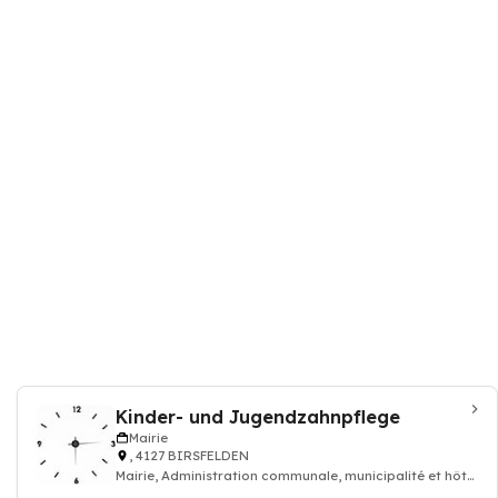
Kinder- und Jugendzahnpflege
Mairie
, 4127 BIRSFELDEN
Mairie, Administration communale, municipalité et hôtel
de ville