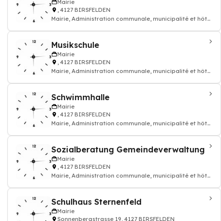
Mairie
, 4127 BIRSFELDEN
Mairie, Administration communale, municipalité et hôtel
de ville
Musikschule
Mairie
, 4127 BIRSFELDEN
Mairie, Administration communale, municipalité et hôtel
de ville
Schwimmhalle
Mairie
, 4127 BIRSFELDEN
Mairie, Administration communale, municipalité et hôtel
de ville
Sozialberatung Gemeindeverwaltung
Mairie
, 4127 BIRSFELDEN
Mairie, Administration communale, municipalité et hôtel
de ville
Schulhaus Sternenfeld
Mairie
Sonnenbergstrasse 19, 4127 BIRSFELDEN