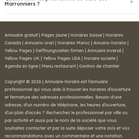
Marronniers ?
Annuaire gratuit
|
Pages jaune
|
Horaires Suisse
|
Horaires
Canada
|
Annuario orari
|
Horaires Maroc
|
Anuario-horario
|
Yellow Pages
|
Oeffnungszeiten firmen
|
Annuaire inversé
|
Yellow Pages UK
|
Yellow Pages USA
|
Horaire societe
|
Agenda en ligne
|
Menu restaurant
|
Gestion de chantier
Copyright © 2026 | Annuaire-horaire est l’annuaire
professionnel qui vous aide à trouver les horaires d’ouverture
et fermeture des adresses professionnelles. Besoin d'une
adresse, d'un numéro de téléphone, les heures d’ouverture,
d’un plan d'accès ? Recherchez le professionnel par ville ou
par activité et aussi par le nom de la société que vous
souhaitez contacter et par la suite déposer votre avis et vos
recommandations avec un commentaire et une notation.