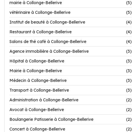
mairie à Collonge-Bellerive
(5)
vétérinaire à Collonge-Bellerive
(5)
Institut de beauté à Collonge-Bellerive
(4)
Restaurant à Collonge-Bellerive
(4)
Salons de thé café à Collonge-Bellerive
(4)
Agence immobilière à Collonge-Bellerive
(3)
Hôpital à Collonge-Bellerive
(3)
Mairie à Collonge-Bellerive
(3)
Médecin à Collonge-Bellerive
(3)
Transport à Collonge-Bellerive
(3)
Administration à Collonge-Bellerive
(2)
Avocat à Collonge-Bellerive
(2)
Boulangerie Patisserie à Collonge-Bellerive
(2)
Concert à Collonge-Bellerive
(2)