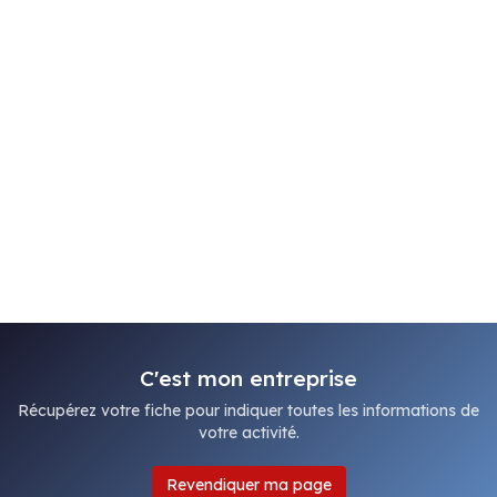
C'est mon entreprise
Récupérez votre fiche pour indiquer toutes les informations de
votre activité.
Revendiquer ma page