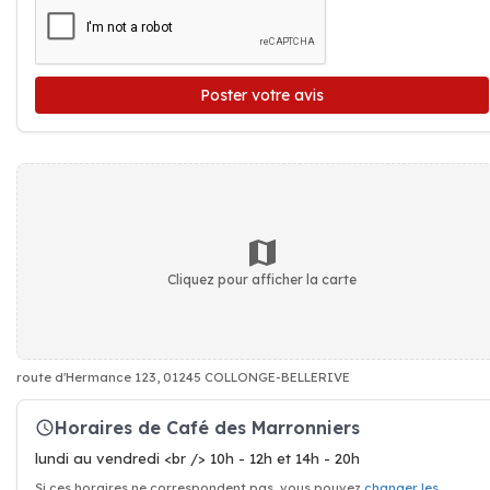
Poster votre avis
Cliquez pour afficher la carte
route d'Hermance 123, 01245 COLLONGE-BELLERIVE
Horaires de Café des Marronniers
lundi au vendredi <br /> 10h - 12h et 14h - 20h
Si ces horaires ne correspondent pas, vous pouvez
changer les