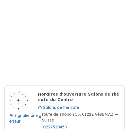
Horaires d'ouverture Salons de thé
café du Centre
Salons de thé café
route de Thonon 55, 01222 VéSENAZ —
Signaler une
Suisse
erreur
0227520458