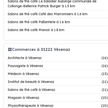
Salons de thé café Le Saladier Auberge communale de
Collonge-Bellerive Patrick Burger à 1.5 km
Salons de thé café Café des Marronniers à 1.6 km
Salons de thé café Pallanterie à 1.6 km
Salons de thé café Manoir à 1.8 km
Commerces à 01222 Vésenaz
Architecte à Vésenaz
(16)
Paysagiste à Vésenaz
(16)
Médecin à Vésenaz
(13)
Institut de beauté à Vésenaz
(11)
Salons de thé café à Vésenaz
(11)
Magasin à Vésenaz
(10)
Physiothérapeute à Vésenaz
(10)