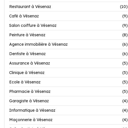
Restaurant à Vésenaz
(10)
Café à Vésenaz
(9)
Salon coiffure à Vésenaz
(9)
Peinture à Vésenaz
(8)
Agence immobilière à Vésenaz
(6)
Dentiste à Vésenaz
(6)
Assurance à Vésenaz
(5)
Clinique à Vésenaz
(5)
Ecole à Vésenaz
(5)
Pharmacie à Vésenaz
(5)
Garagiste à Vésenaz
(4)
Informatique à Vésenaz
(4)
Maçonnerie à Vésenaz
(4)