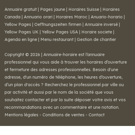
Annuaire gratuit
|
Pages jaune
|
Horaires Suisse
|
Horaires
Canada
|
Annuario orari
|
Horaires Maroc
|
Anuario-horario
|
Yellow Pages
|
Oeffnungszeiten firmen
|
Annuaire inversé
|
Yellow Pages UK
|
Yellow Pages USA
|
Horaire societe
|
Agenda en ligne
|
Menu restaurant
|
Gestion de chantier
Copyright © 2026 | Annuaire-horaire est l’annuaire
professionnel qui vous aide à trouver les horaires d’ouverture
et fermeture des adresses professionnelles. Besoin d'une
adresse, d'un numéro de téléphone, les heures d’ouverture,
d’un plan d'accès ? Recherchez le professionnel par ville ou
par activité et aussi par le nom de la société que vous
souhaitez contacter et par la suite déposer votre avis et vos
recommandations avec un commentaire et une notation.
Mentions légales
-
Conditions de ventes
-
Contact