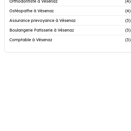
Orthodontiste à Vésenaz
(4)
Ostéopathe à Vésenaz
(4)
Assurance prevoyance à Vésenaz
(3)
Boulangerie Patisserie à Vésenaz
(3)
Comptable à Vésenaz
(3)