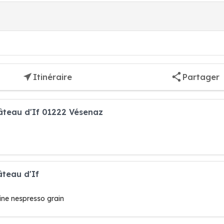
Itinéraire
Partager
âteau d'If 01222 Vésenaz
âteau d'If
ne nespresso grain