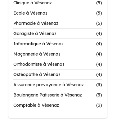
Clinique à Vésenaz
(5)
Ecole à Vésenaz
(5)
Pharmacie à Vésenaz
(5)
Garagiste à Vésenaz
(4)
Informatique à Vésenaz
(4)
Maçonnerie à Vésenaz
(4)
Orthodontiste à Vésenaz
(4)
Ostéopathe à Vésenaz
(4)
Assurance prevoyance à Vésenaz
(3)
Boulangerie Patisserie à Vésenaz
(3)
Comptable à Vésenaz
(3)