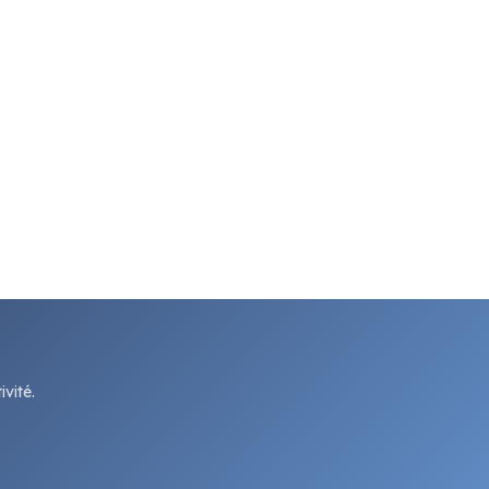
vité.