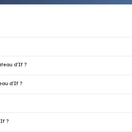
âteau d'If ?
au d'If ?
If ?