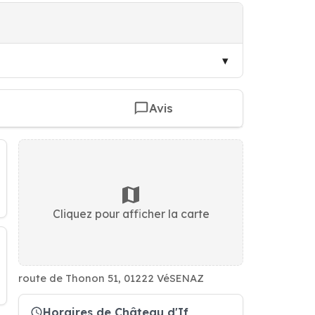
Avis
Cliquez pour afficher la carte
route de Thonon 51, 01222 VéSENAZ
Horaires de Château d'If