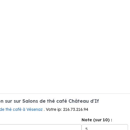
 sur sur Salons de thé café Château d'If
 de thé café à Vésenaz
. Votre ip: 216.73.216.94
Note (sur 10) :