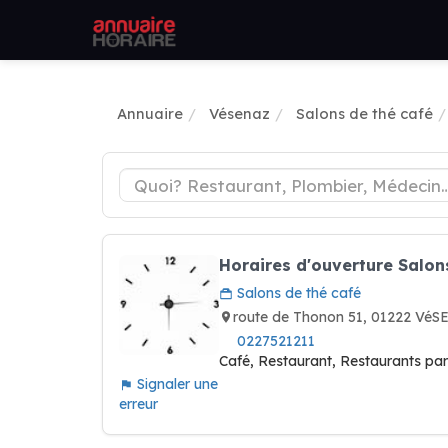
Annuaire
Vésenaz
Salons de thé café
Horaires d'ouverture Salon
Salons de thé café
route de Thonon 51, 01222 VéS
0227521211
Café, Restaurant, Restaurants par s
Signaler une
erreur