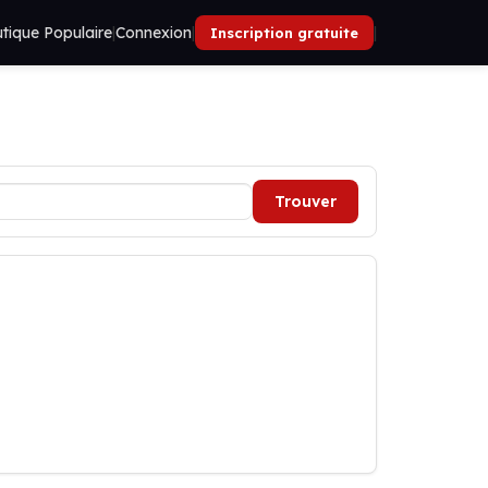
tique Populaire
|
Connexion
|
|
Inscription gratuite
Trouver