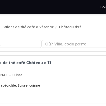
Bou
Salons de thé café à Vésenaz
Château d'If
s de thé café Château d'If
ENAZ — Suisse
pécialité, Suisse, cuisine