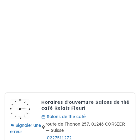
Horaires d'ouverture Salons de thé
café Relais Fleuri
Salons de thé café
route de Thonon 257, 01246 CORSIER
Signaler une
— Suisse
erreur
0227511272