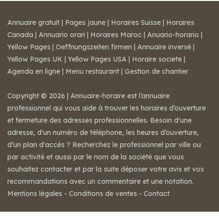
Annuaire gratuit
|
Pages jaune
|
Horaires Suisse
|
Horaires
Canada
|
Annuario orari
|
Horaires Maroc
|
Anuario-horario
|
Yellow Pages
|
Oeffnungszeiten firmen
|
Annuaire inversé
|
Yellow Pages UK
|
Yellow Pages USA
|
Horaire societe
|
Agenda en ligne
|
Menu restaurant
|
Gestion de chantier
Copyright © 2026 | Annuaire-horaire est l’annuaire
professionnel qui vous aide à trouver les horaires d’ouverture
et fermeture des adresses professionnelles. Besoin d'une
adresse, d'un numéro de téléphone, les heures d’ouverture,
d’un plan d'accès ? Recherchez le professionnel par ville ou
par activité et aussi par le nom de la société que vous
souhaitez contacter et par la suite déposer votre avis et vos
recommandations avec un commentaire et une notation.
Mentions légales
-
Conditions de ventes
-
Contact