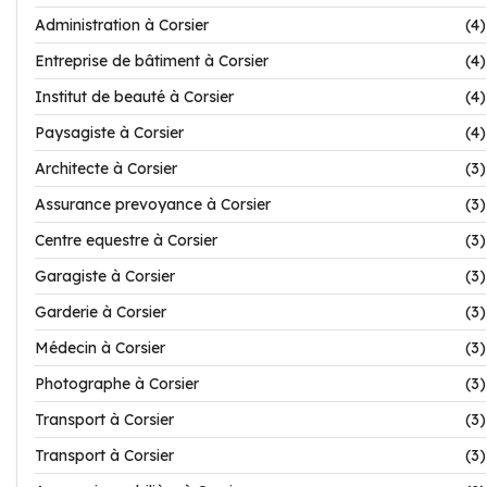
Administration à Corsier
(4)
Entreprise de bâtiment à Corsier
(4)
Institut de beauté à Corsier
(4)
Paysagiste à Corsier
(4)
Architecte à Corsier
(3)
Assurance prevoyance à Corsier
(3)
Centre equestre à Corsier
(3)
Garagiste à Corsier
(3)
Garderie à Corsier
(3)
Médecin à Corsier
(3)
Photographe à Corsier
(3)
Transport à Corsier
(3)
Transport à Corsier
(3)