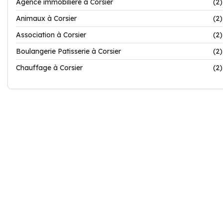
Agence immobilière à Corsier
(2)
Animaux à Corsier
(2)
Association à Corsier
(2)
Boulangerie Patisserie à Corsier
(2)
Chauffage à Corsier
(2)