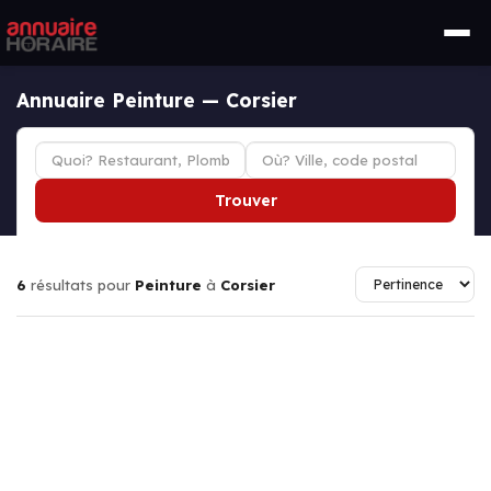
Annuaire Peinture — Corsier
Trouver
6
résultats pour
Peinture
à
Corsier