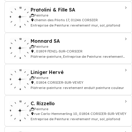
Pratolini & Fille SA
Peinture
chemin des Pilotis 17, 01246 CORSIER
Entreprise de Peinture: revetement mur, sol, plafond
Monnard SA
Peinture
, 01809 FENIL-SUR-CORSIER
Plâtrerie-peinture, Entreprise de Peinture: revetement
mur, sol, plafond
Liniger Hervé
Peinture
, 01804 CORSIER-SUR-VEVEY
Plâtrerie-peinture: revetement enduit peinture couleur
C. Rizzello
Peinture
rue Carlo-Hemmerling 10, 01804 CORSIER-SUR-VEVEY
Entreprise de Peinture: revetement mur, sol, plafond