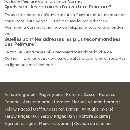
l'activité Peinture dans la ville de Corsier.
Quels sont les horaires d'ouverture Peinture?
Trouver les horaires d'ouverture d'un Peinture et au alentour en
consultant leurs pages. Guide des meilleures adresses
Peintures à Corsier, le numéro de téléphone ou prendre rendez-
vous.
Quelles sont les adresses les plus recommandées
des Peinture?
Le top 30 Peinture les plus recommandés dans la ville de
Corsier — Lire les avis, vérifiez les dates disponibles et réservez
en ligne ou par téléphone.
Annuaire gratuit
|
Pages jaune
|
Horaires Suisse
|
Horaires
Canada
|
Annuario orari
|
Horaires Maroc
|
Anuario-horario
|
Yellow Pages
|
Oeffnungszeiten firmen
|
Annuaire inversé
|
Yellow Pages UK
|
Yellow Pages USA
|
Horaire societe
|
Agenda en ligne
|
Menu restaurant
|
Gestion de chantier