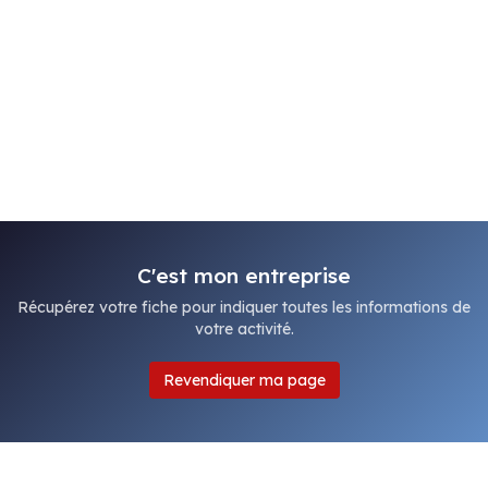
C'est mon entreprise
Récupérez votre fiche pour indiquer toutes les informations de
votre activité.
Revendiquer ma page