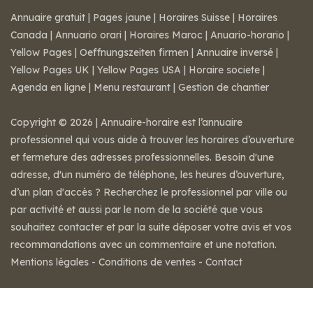
Annuaire gratuit
|
Pages jaune
|
Horaires Suisse
|
Horaires
Canada
|
Annuario orari
|
Horaires Maroc
|
Anuario-horario
|
Yellow Pages
|
Oeffnungszeiten firmen
|
Annuaire inversé
|
Yellow Pages UK
|
Yellow Pages USA
|
Horaire societe
|
Agenda en ligne
|
Menu restaurant
|
Gestion de chantier
Copyright © 2026 | Annuaire-horaire est l’annuaire
professionnel qui vous aide à trouver les horaires d’ouverture
et fermeture des adresses professionnelles. Besoin d'une
adresse, d'un numéro de téléphone, les heures d’ouverture,
d’un plan d'accès ? Recherchez le professionnel par ville ou
par activité et aussi par le nom de la société que vous
souhaitez contacter et par la suite déposer votre avis et vos
recommandations avec un commentaire et une notation.
Mentions légales
-
Conditions de ventes
-
Contact