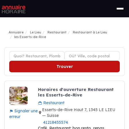
Annuaire
Le Lieu
Restaurant
Restaurant à Le Lieu
les Esserts-de-Rive
Trouver
Horaires d'ouverture Restaurant
les Esserts-de-Rive
Restaurant
Esserts-de-Rive Haut 7, 1345 LE LIEU
Signaler une
— Suisse
erreur
41218455574
Café, Restaurant: bon resto, repas