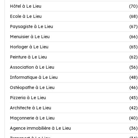
Hôtel à Le Lieu
(70)
Ecole à Le Lieu
(68)
Paysagiste à Le Lieu
(67)
Menuisier à Le Lieu
(66)
Horloger à Le Lieu
(65)
Peinture à Le Lieu
(62)
Association à Le Lieu
(56)
Informatique à Le Lieu
(48)
Ostéopathe à Le Lieu
(46)
Pizzeria à Le Lieu
(45)
Architecte à Le Lieu
(42)
Maçonnerie à Le Lieu
(40)
Agence immobilière à Le Lieu
(36)