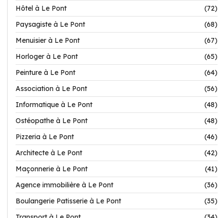
Hôtel à Le Pont
(72)
Paysagiste à Le Pont
(68)
Menuisier à Le Pont
(67)
Horloger à Le Pont
(65)
Peinture à Le Pont
(64)
Association à Le Pont
(56)
Informatique à Le Pont
(48)
Ostéopathe à Le Pont
(48)
Pizzeria à Le Pont
(46)
Architecte à Le Pont
(42)
Maçonnerie à Le Pont
(41)
Agence immobilière à Le Pont
(36)
Boulangerie Patisserie à Le Pont
(35)
Transport à Le Pont
(34)