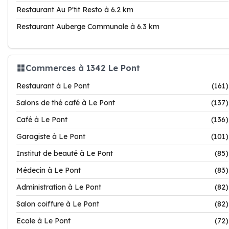
Restaurant Au P'tit Resto à 6.2 km
Restaurant Auberge Communale à 6.3 km
Commerces à 1342 Le Pont
Restaurant à Le Pont
(161)
Salons de thé café à Le Pont
(137)
Café à Le Pont
(136)
Garagiste à Le Pont
(101)
Institut de beauté à Le Pont
(85)
Médecin à Le Pont
(83)
Administration à Le Pont
(82)
Salon coiffure à Le Pont
(82)
Ecole à Le Pont
(72)