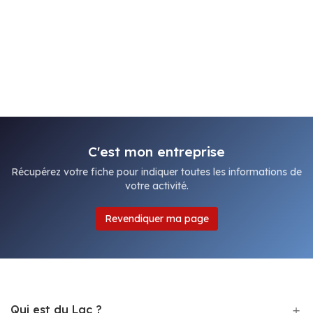
C'est mon entreprise
Récupérez votre fiche pour indiquer toutes les informations de
votre activité.
Revendiquer ma page
Qui est du Lac ?