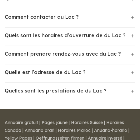
Comment contacter du Lac ?
Quels sont les horaires d'ouverture de du Lac ?
Comment prendre rendez-vous avec du Lac ?
Quelle est l'adresse de du Lac ?
Quelles sont les prestations de du Lac ?
Annuaire gratuit
|
Pages jaune
|
Horaires Suisse
|
Horaires
Canada
|
Annuario orari
|
Horaires Maroc
|
Anuario-horario
|
Yellow Pages
|
Oeffnungszeiten firmen
|
Annuaire inversé
|