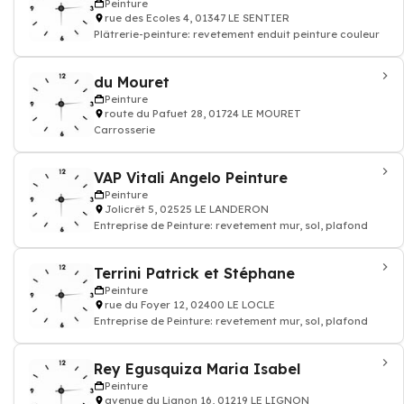
Peinture
rue des Ecoles 4, 01347 LE SENTIER
Plâtrerie-peinture: revetement enduit peinture couleur
du Mouret
Peinture
route du Pafuet 28, 01724 LE MOURET
Carrosserie
VAP Vitali Angelo Peinture
Peinture
Jolicrêt 5, 02525 LE LANDERON
Entreprise de Peinture: revetement mur, sol, plafond
Terrini Patrick et Stéphane
Peinture
rue du Foyer 12, 02400 LE LOCLE
Entreprise de Peinture: revetement mur, sol, plafond
Rey Egusquiza Maria Isabel
Peinture
avenue du Lignon 16, 01219 LE LIGNON