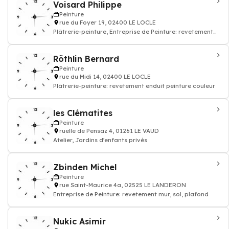
Voisard Philippe
Peinture
rue du Foyer 19, 02400 LE LOCLE
Plâtrerie-peinture, Entreprise de Peinture: revetement
mur, sol, plafond
Röthlin Bernard
Peinture
rue du Midi 14, 02400 LE LOCLE
Plâtrerie-peinture: revetement enduit peinture couleur
les Clématites
Peinture
ruelle de Pensaz 4, 01261 LE VAUD
Atelier, Jardins d'enfants privés
Zbinden Michel
Peinture
rue Saint-Maurice 4a, 02525 LE LANDERON
Entreprise de Peinture: revetement mur, sol, plafond
Nukic Asimir