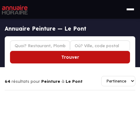
Annuaire Peinture — Le Pont
Trouver
64
résultats pour
Peinture
à
Le Pont