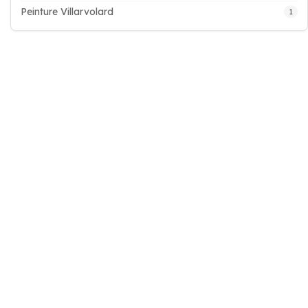
Peinture Villarvolard
1