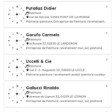
Putallaz Didier
Peinture
rue de Savoie, 01962 PONT-DE-LA-MORGE
Plâtrerie-peinture, Entreprise de Peinture: revetement
mur, sol, plafond
Garufo Carmelo
Peinture
la Russie 37, 02525 LE LANDERON
Entreprise de Peinture: revetement mur, sol, plafond
Uccelli & Cie
Peinture
rue J.-J.-Huguenin 10, 02400 LE LOCLE
Plâtrerie-peinture: revetement enduit peinture couleur
Gallucci Rinaldo
Peinture
avenue du Lignon 32, 01219 LE LIGNON
Entreprise de Peinture: revetement mur, sol, plafond