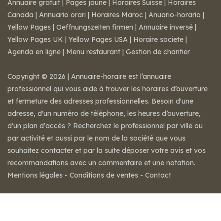
Annuaire gratuit
|
Pages jaune
|
Horaires Suisse
|
Horaires
Canada
|
Annuario orari
|
Horaires Maroc
|
Anuario-horario
|
Yellow Pages
|
Oeffnungszeiten firmen
|
Annuaire inversé
|
Yellow Pages UK
|
Yellow Pages USA
|
Horaire societe
|
Agenda en ligne
|
Menu restaurant
|
Gestion de chantier
Copyright © 2026 | Annuaire-horaire est l’annuaire
professionnel qui vous aide à trouver les horaires d’ouverture
et fermeture des adresses professionnelles. Besoin d'une
adresse, d'un numéro de téléphone, les heures d’ouverture,
d’un plan d'accès ? Recherchez le professionnel par ville ou
par activité et aussi par le nom de la société que vous
souhaitez contacter et par la suite déposer votre avis et vos
recommandations avec un commentaire et une notation.
Mentions légales
-
Conditions de ventes
-
Contact