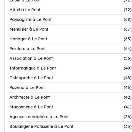
Ecole à Le Pont
(72)
Hôtel à Le Pont
(72)
Paysagiste à Le Pont
(68)
Menuisier à Le Pont
(67)
Horloger à Le Pont
(65)
Peinture à Le Pont
(64)
Association à Le Pont
(56)
Informatique à Le Pont
(48)
Ostéopathe à Le Pont
(48)
Pizzeria à Le Pont
(46)
Architecte à Le Pont
(42)
Maçonnerie à Le Pont
(41)
Agence immobilière à Le Pont
(36)
Boulangerie Patisserie à Le Pont
(35)