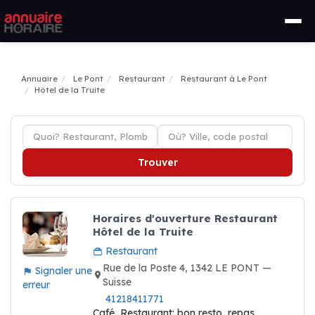
Annuaire
Le Pont
Restaurant
Restaurant à Le Pont
Hôtel de la Truite
Trouver
Horaires d'ouverture Restaurant
Hôtel de la Truite
Restaurant
Rue de la Poste 4, 1342 LE PONT —
Signaler une
Suisse
erreur
41218411771
Café, Restaurant: bon resto, repas