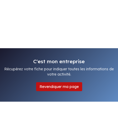
C'est mon entreprise
Récupérez votre fiche pour indiquer toutes les informations de
votre activité.
Revendiquer ma page