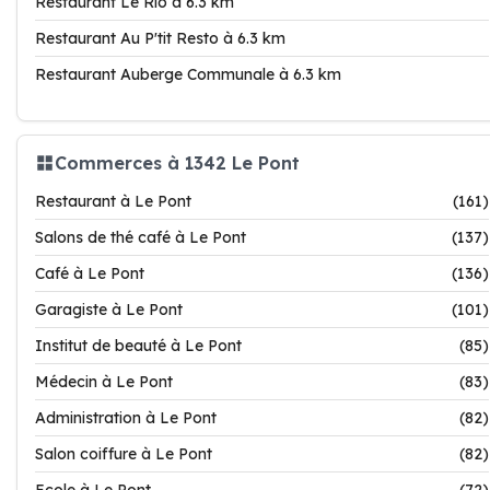
Restaurant Le Rio à 6.3 km
Restaurant Au P'tit Resto à 6.3 km
Restaurant Auberge Communale à 6.3 km
Commerces à 1342 Le Pont
Restaurant à Le Pont
(161)
Salons de thé café à Le Pont
(137)
Café à Le Pont
(136)
Garagiste à Le Pont
(101)
Institut de beauté à Le Pont
(85)
Médecin à Le Pont
(83)
Administration à Le Pont
(82)
Salon coiffure à Le Pont
(82)