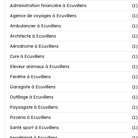
Administration financière à Ecuvillens
(1)
Agence de voyages à Ecuvillens
(1)
Ambulancier à Ecuvillens
(1)
Architecte à Ecuvillens
(1)
Aérodrome à Ecuvillens
(1)
Cure à Ecuvillens
(1)
Eleveur animaux à Ecuvillens
(1)
Fenêtre à Ecuvillens
(1)
Garagiste à Ecuvillens
(1)
Outillage à Ecuvillens
(1)
Paysagiste à Ecuvillens
(1)
Pizzeria à Ecuvillens
(1)
Santé sport à Ecuvillens
(1)
Secrétariat à Ecuvillens
(1)