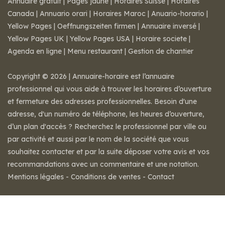
Annuaire gratuit
|
Pages jaune
|
Horaires Suisse
|
Horaires
Canada
|
Annuario orari
|
Horaires Maroc
|
Anuario-horario
|
Yellow Pages
|
Oeffnungszeiten firmen
|
Annuaire inversé
|
Yellow Pages UK
|
Yellow Pages USA
|
Horaire societe
|
Agenda en ligne
|
Menu restaurant
|
Gestion de chantier
Copyright © 2026 | Annuaire-horaire est l’annuaire
professionnel qui vous aide à trouver les horaires d’ouverture
et fermeture des adresses professionnelles. Besoin d'une
adresse, d'un numéro de téléphone, les heures d’ouverture,
d’un plan d'accès ? Recherchez le professionnel par ville ou
par activité et aussi par le nom de la société que vous
souhaitez contacter et par la suite déposer votre avis et vos
recommandations avec un commentaire et une notation.
Mentions légales
-
Conditions de ventes
-
Contact