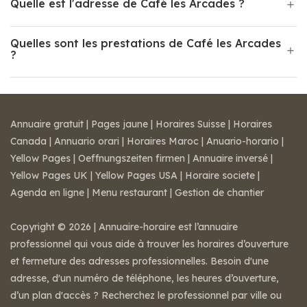
Quelle est l'adresse de Café les Arcades ?
Quelles sont les prestations de Café les Arcades
?
Annuaire gratuit
|
Pages jaune
|
Horaires Suisse
|
Horaires
Canada
|
Annuario orari
|
Horaires Maroc
|
Anuario-horario
|
Yellow Pages
|
Oeffnungszeiten firmen
|
Annuaire inversé
|
Yellow Pages UK
|
Yellow Pages USA
|
Horaire societe
|
Agenda en ligne
|
Menu restaurant
|
Gestion de chantier
Copyright © 2026 | Annuaire-horaire est l’annuaire
professionnel qui vous aide à trouver les horaires d’ouverture
et fermeture des adresses professionnelles. Besoin d'une
adresse, d'un numéro de téléphone, les heures d’ouverture,
d’un plan d'accès ? Recherchez le professionnel par ville ou