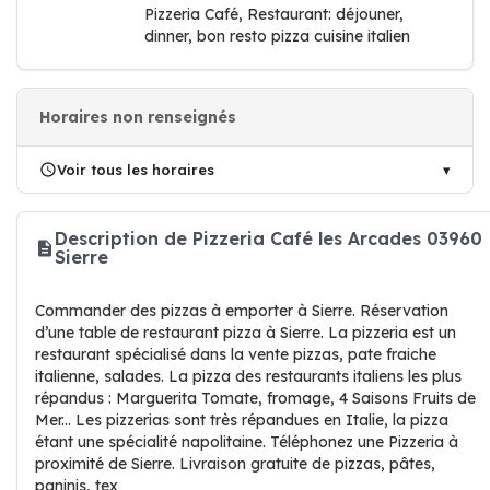
Pizzeria Café, Restaurant: déjouner,
dinner, bon resto pizza cuisine italien
Horaires non renseignés
Voir tous les horaires
Description de Pizzeria Café les Arcades 03960
Sierre
Commander des pizzas à emporter à Sierre. Réservation
d’une table de restaurant pizza à Sierre. La pizzeria est un
restaurant spécialisé dans la vente pizzas, pate fraiche
italienne, salades. La pizza des restaurants italiens les plus
répandus : Marguerita Tomate, fromage, 4 Saisons Fruits de
Mer... Les pizzerias sont très répandues en Italie, la pizza
étant une spécialité napolitaine. Téléphonez une Pizzeria à
proximité de Sierre. Livraison gratuite de pizzas, pâtes,
paninis, tex