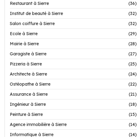
Restaurant à Sierre
(36)
Institut de beauté à Sierre
(32)
Salon coiffure à Sierre
(32)
Ecole à Sierre
(29)
Mairie à Sierre
(28)
Garagiste à Sierre
(27)
Pizzeria à Sierre
(25)
Architecte à Sierre
(24)
Ostéopathe à Sierre
(22)
Assurance à Sierre
(21)
Ingénieur à Sierre
(18)
Peinture à Sierre
(15)
Agence immobilière à Sierre
(14)
Informatique à Sierre
(14)