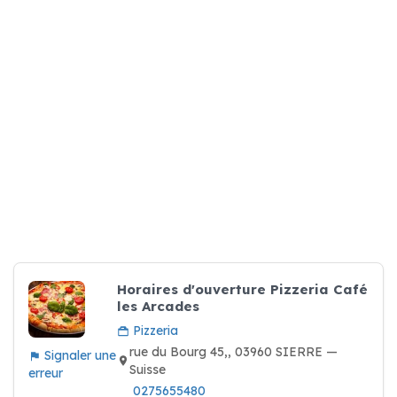
Horaires d'ouverture Pizzeria Café
les Arcades
Pizzeria
rue du Bourg 45,, 03960 SIERRE —
Signaler une
Suisse
erreur
0275655480