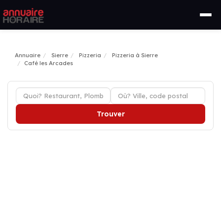
Annuaire
Sierre
Pizzeria
Pizzeria à Sierre
Café les Arcades
Trouver