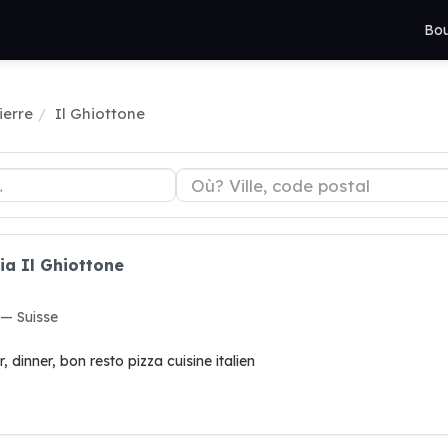
Bou
ierre
Il Ghiottone
ia Il Ghiottone
 — Suisse
, dinner, bon resto pizza cuisine italien