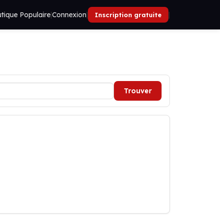
tique Populaire
|
Connexion
|
|
Inscription gratuite
Trouver