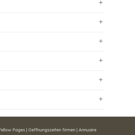
Yellow Pages
|
Oeffnungszeiten firmen
|
Annuaire