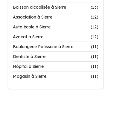
Boisson alcoolisée à Sierre
(13)
Association à Sierre
(12)
Auto école à Sierre
(12)
Avocat à Sierre
(12)
Boulangerie Patisserie à Sierre
(11)
Dentiste à Sierre
(11)
Hôpital à Sierre
(11)
Magasin à Sierre
(11)