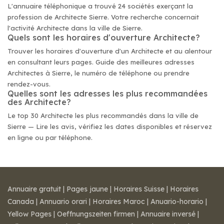
L'annuaire téléphonique a trouvé 24 sociétés exerçant la
profession de Architecte Sierre. Votre recherche concernait
l'activité Architecte dans la ville de Sierre.
Quels sont les horaires d'ouverture Architecte?
Trouver les horaires d'ouverture d'un Architecte et au alentour
en consultant leurs pages. Guide des meilleures adresses
Architectes à Sierre, le numéro de téléphone ou prendre
rendez-vous.
Quelles sont les adresses les plus recommandées
des Architecte?
Le top 30 Architecte les plus recommandés dans la ville de
Sierre — Lire les avis, vérifiez les dates disponibles et réservez
en ligne ou par téléphone.
Annuaire gratuit
|
Pages jaune
|
Horaires Suisse
|
Horaires
Canada
|
Annuario orari
|
Horaires Maroc
|
Anuario-horario
|
Yellow Pages
|
Oeffnungszeiten firmen
|
Annuaire inversé
|