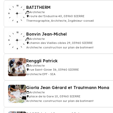
BATITHERM
Architecte
route de l'Industrie 40, 03960 SIERRE
Thermographie, Architecte, Ingénieur-conseil
Bonvin Jean-Michel
Architecte
chemin des Vieilles cibles 29, 03960 SIERRE
Architecte: construction sur plan de batiment
Renggli Patrick
Architecte
rue Saint-Ginier 36, 03960 SIERRE
architecte EPF - SIA
Giorla Jean Gérard et Trautmann Mona
Architecte
place de la Gare 10, 03960 SIERRE
Architecte: construction sur plan de batiment