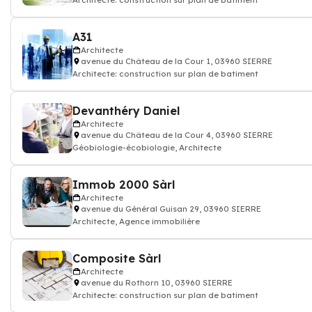
Architecte: construction sur plan de batiment
A31
Architecte
avenue du Château de la Cour 1, 03960 SIERRE
Architecte: construction sur plan de batiment
Devanthéry Daniel
Architecte
avenue du Château de la Cour 4, 03960 SIERRE
Géobiologie-écobiologie, Architecte
Immob 2000 Sàrl
Architecte
avenue du Général Guisan 29, 03960 SIERRE
Architecte, Agence immobilière
Composite Sàrl
Architecte
avenue du Rothorn 10, 03960 SIERRE
Architecte: construction sur plan de batiment