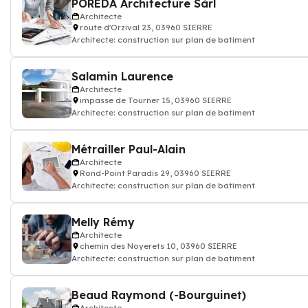
POREDA Architecture Sàrl
Architecte
route d'Orzival 23, 03960 SIERRE
Architecte: construction sur plan de batiment
Salamin Laurence
Architecte
impasse de Tourner 15, 03960 SIERRE
Architecte: construction sur plan de batiment
Métrailler Paul-Alain
Architecte
Rond-Point Paradis 29, 03960 SIERRE
Architecte: construction sur plan de batiment
Melly Rémy
Architecte
chemin des Noyerets 10, 03960 SIERRE
Architecte: construction sur plan de batiment
Beaud Raymond (-Bourguinet)