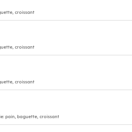
guette, croissant
guette, croissant
guette, croissant
e: pain, baguette, croissant