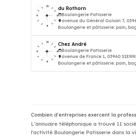
du Rothorn
Boulangerie Patisserie
avenue du Général Guisan 7, 039
Boulangerie et pâtisserie: pain, ba
Chez André
Boulangerie Patisserie
avenue de France 1, 03960 SIERR
Boulangerie et pâtisserie: pain, ba
Combien d'entreprises exercent la profess
L'annuaire téléphonique a trouvé 11 socié
l'activité Boulangerie Patisserie dans la vi