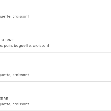
guette, croissant
0 SIERRE
e: pain, baguette, croissant
guette, croissant
IERRE
guette, croissant