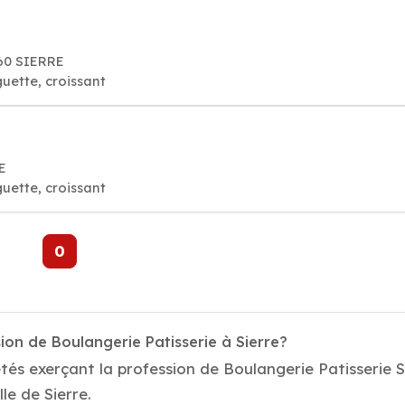
60 SIERRE
guette, croissant
E
guette, croissant
0
ion de Boulangerie Patisserie à Sierre?
tés exerçant la profession de Boulangerie Patisserie S
lle de Sierre.