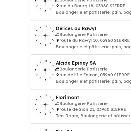
rue du Bourg 18, 03960 SIERRE
Boulangerie et pâtisserie: pain, ba
Délices du Rawyl
Boulangerie Patisserie
route du Rawyl 10, 03960 SIERRE
Boulangerie et pâtisserie: pain, ba
Alcide Epiney SA
Boulangerie Patisserie
rue de l'Ile Falcon, 03960 SIERRE
Boulangerie et pâtisserie: pain, ba
Florimont
Boulangerie Patisserie
route de Sion 21, 03960 SIERRE
Tea-Room, Boulangerie et pâtisseri