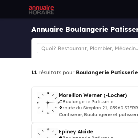
Annuaire Boulangerie Patisser
11
résultats pour
Boulangerie Patisserie
Moreillon Werner (-Locher)
Boulangerie Patisserie
route du Simplon 21, 03960 SIER
Confiserie, Boulangerie et pâtisseri
Epiney Alcide
Boulangerie Patisserie