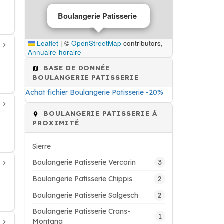
Boulangerie Patisserie
Leaflet
|
©
OpenStreetMap
contributors,
Annuaire-horaire
BASE DE DONNÉE
BOULANGERIE PATISSERIE
Achat fichier Boulangerie Patisserie -20%
BOULANGERIE PATISSERIE À
PROXIMITÉ
Sierre
3
Boulangerie Patisserie Vercorin
2
Boulangerie Patisserie Chippis
2
Boulangerie Patisserie Salgesch
Boulangerie Patisserie Crans-
1
Montana