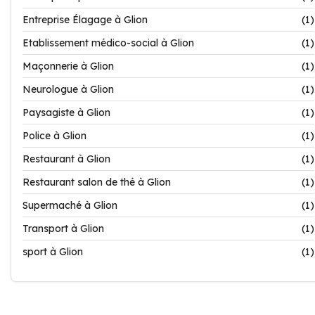
Entreprise Élagage à Glion
(1)
Etablissement médico-social à Glion
(1)
Maçonnerie à Glion
(1)
Neurologue à Glion
(1)
Paysagiste à Glion
(1)
Police à Glion
(1)
Restaurant à Glion
(1)
Restaurant salon de thé à Glion
(1)
Supermaché à Glion
(1)
Transport à Glion
(1)
sport à Glion
(1)