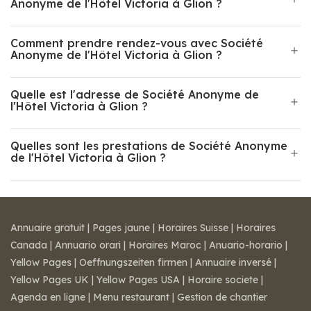
Anonyme de l'Hôtel Victoria à Glion ?
Comment prendre rendez-vous avec Société
Anonyme de l'Hôtel Victoria à Glion ?
Quelle est l'adresse de Société Anonyme de
l'Hôtel Victoria à Glion ?
Quelles sont les prestations de Société Anonyme
de l'Hôtel Victoria à Glion ?
Annuaire gratuit
|
Pages jaune
|
Horaires Suisse
|
Horaires
Canada
|
Annuario orari
|
Horaires Maroc
|
Anuario-horario
|
Yellow Pages
|
Oeffnungszeiten firmen
|
Annuaire inversé
|
Yellow Pages UK
|
Yellow Pages USA
|
Horaire societe
|
Agenda en ligne
|
Menu restaurant
|
Gestion de chantier