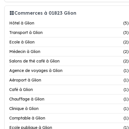
Commerces à 01823 Glion
Hôtel à Glion
(5)
Transport à Glion
(3)
Ecole à Glion
(2)
Médecin à Glion
(2)
Salons de thé café à Glion
(2)
Agence de voyages à Glion
(1)
Aéroport à Glion
(1)
Café à Glion
(1)
Chauffage à Glion
(1)
Clinique à Glion
(1)
Comptable à Glion
(1)
Ecole publique à Glion
(1)