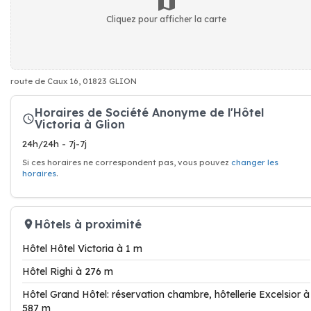
Cliquez pour afficher la carte
route de Caux 16, 01823 GLION
Horaires de Société Anonyme de l'Hôtel
Victoria à Glion
24h/24h - 7j-7j
Si ces horaires ne correspondent pas, vous pouvez
changer les
horaires
.
Hôtels à proximité
Hôtel Hôtel Victoria à 1 m
Hôtel Righi à 276 m
Hôtel Grand Hôtel: réservation chambre, hôtellerie Excelsior à
587 m