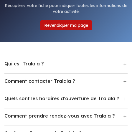
Récupérez votre fiche pour indiquer toutes les informations de
votre activité.
Revendiquer ma page
Qui est Tralala ?
Comment contacter Tralala ?
Quels sont les horaires d'ouverture de Tralala ?
Comment prendre rendez-vous avec Tralala ?