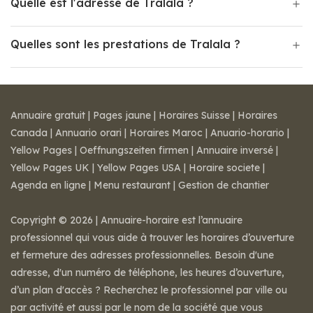
Quelle est l'adresse de Tralala ?
Quelles sont les prestations de Tralala ?
Annuaire gratuit
|
Pages jaune
|
Horaires Suisse
|
Horaires
Canada
|
Annuario orari
|
Horaires Maroc
|
Anuario-horario
|
Yellow Pages
|
Oeffnungszeiten firmen
|
Annuaire inversé
|
Yellow Pages UK
|
Yellow Pages USA
|
Horaire societe
|
Agenda en ligne
|
Menu restaurant
|
Gestion de chantier
Copyright © 2026 | Annuaire-horaire est l’annuaire
professionnel qui vous aide à trouver les horaires d’ouverture
et fermeture des adresses professionnelles. Besoin d'une
adresse, d'un numéro de téléphone, les heures d’ouverture,
d’un plan d'accès ? Recherchez le professionnel par ville ou
par activité et aussi par le nom de la société que vous