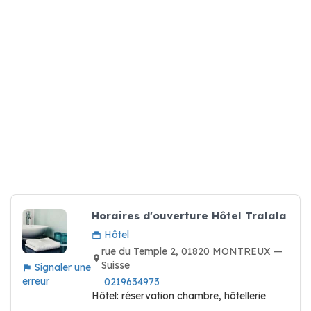
Horaires d'ouverture Hôtel Tralala
Hôtel
rue du Temple 2, 01820 MONTREUX —
Suisse
Signaler une
erreur
0219634973
Hôtel: réservation chambre, hôtellerie