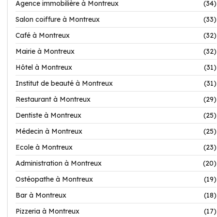
Agence immobilière à Montreux
(34)
Salon coiffure à Montreux
(33)
Café à Montreux
(32)
Mairie à Montreux
(32)
Hôtel à Montreux
(31)
Institut de beauté à Montreux
(31)
Restaurant à Montreux
(29)
Dentiste à Montreux
(25)
Médecin à Montreux
(25)
Ecole à Montreux
(23)
Administration à Montreux
(20)
Ostéopathe à Montreux
(19)
Bar à Montreux
(18)
Pizzeria à Montreux
(17)