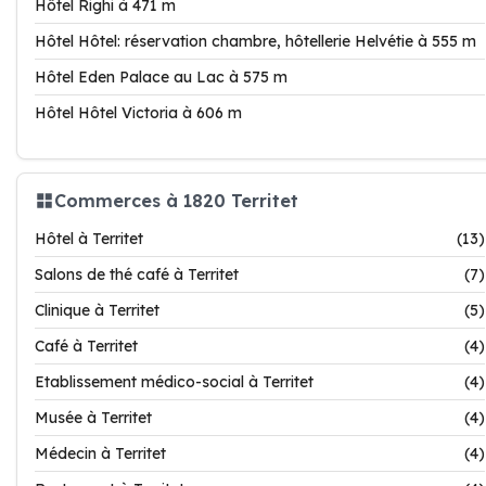
Hôtel Righi à 471 m
Hôtel Hôtel: réservation chambre, hôtellerie Helvétie à 555 m
Hôtel Eden Palace au Lac à 575 m
Hôtel Hôtel Victoria à 606 m
Commerces à 1820 Territet
Hôtel à Territet
(13)
Salons de thé café à Territet
(7)
Clinique à Territet
(5)
Café à Territet
(4)
Etablissement médico-social à Territet
(4)
Musée à Territet
(4)
Médecin à Territet
(4)