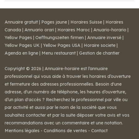
Annuaire gratuit
|
Pages jaune
|
Horaires Suisse
|
Horaires
Canada
|
Annuario orari
|
Horaires Maroc
|
Anuario-horario
|
Yellow Pages
|
Oeffnungszeiten firmen
|
Annuaire inversé
|
Yellow Pages UK
|
Yellow Pages USA
|
Horaire societe
|
Agenda en ligne
|
Menu restaurant
|
Gestion de chantier
Copyright © 2026 | Annuaire-horaire est l’annuaire
professionnel qui vous aide à trouver les horaires d’ouverture
et fermeture des adresses professionnelles. Besoin d'une
adresse, d'un numéro de téléphone, les heures d’ouverture,
d’un plan d'accès ? Recherchez le professionnel par ville ou
par activité et aussi par le nom de la société que vous
souhaitez contacter et par la suite déposer votre avis et vos
recommandations avec un commentaire et une notation.
Mentions légales
-
Conditions de ventes
-
Contact