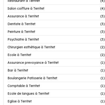
Restaurant à Territet
(4)
Salon coiffure à Territet
(4)
Assurance à Territet
(3)
Dentiste à Territet
(3)
Peinture à Territet
(3)
Psychiatre à Territet
(3)
Chirurgien esthétique à Territet
(2)
Ecole à Territet
(2)
Assurance prevoyance à Territet
(1)
Bar à Territet
(1)
Boulangerie Patisserie à Territet
(1)
Comptable à Territet
(1)
Ecole de langues à Territet
(1)
Eglise à Territet
(1)