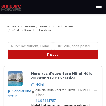
Annuaire
Territet
Hôtel
Hôtel à Territet
Hôtel du Grand Lac Excelsior
Trouver
Horaires d'ouverture Hôtel Hôtel
du Grand Lac Excelsior
Hôtel
Rue de Bon-Port 27, 1820 TERRITET —
Signaler une
Suisse
erreur
41219665757
Hôtel: hebergement séjour week-end,