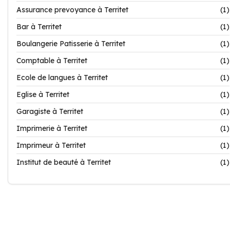
Assurance prevoyance à Territet
(1)
Bar à Territet
(1)
Boulangerie Patisserie à Territet
(1)
Comptable à Territet
(1)
Ecole de langues à Territet
(1)
Eglise à Territet
(1)
Garagiste à Territet
(1)
Imprimerie à Territet
(1)
Imprimeur à Territet
(1)
Institut de beauté à Territet
(1)