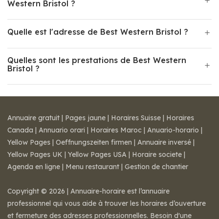
Western Bristol ?
Quelle est l'adresse de Best Western Bristol ?
Quelles sont les prestations de Best Western
Bristol ?
Annuaire gratuit
|
Pages jaune
|
Horaires Suisse
|
Horaires
Canada
|
Annuario orari
|
Horaires Maroc
|
Anuario-horario
|
Yellow Pages
|
Oeffnungszeiten firmen
|
Annuaire inversé
|
Yellow Pages UK
|
Yellow Pages USA
|
Horaire societe
|
Agenda en ligne
|
Menu restaurant
|
Gestion de chantier
Copyright © 2026 | Annuaire-horaire est l’annuaire
professionnel qui vous aide à trouver les horaires d’ouverture
et fermeture des adresses professionnelles. Besoin d'une