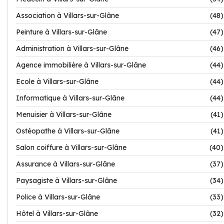
Association à Villars-sur-Glâne
(48)
Peinture à Villars-sur-Glâne
(47)
Administration à Villars-sur-Glâne
(46)
Agence immobilière à Villars-sur-Glâne
(44)
Ecole à Villars-sur-Glâne
(44)
Informatique à Villars-sur-Glâne
(44)
Menuisier à Villars-sur-Glâne
(41)
Ostéopathe à Villars-sur-Glâne
(41)
Salon coiffure à Villars-sur-Glâne
(40)
Assurance à Villars-sur-Glâne
(37)
Paysagiste à Villars-sur-Glâne
(34)
Police à Villars-sur-Glâne
(33)
Hôtel à Villars-sur-Glâne
(32)