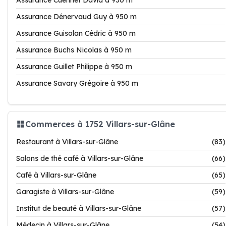
Assurance Cuennet David à 950 m
Assurance Dénervaud Guy à 950 m
Assurance Guisolan Cédric à 950 m
Assurance Buchs Nicolas à 950 m
Assurance Guillet Philippe à 950 m
Assurance Savary Grégoire à 950 m
Commerces à 1752 Villars-sur-Glâne
Restaurant à Villars-sur-Glâne
(83)
Salons de thé café à Villars-sur-Glâne
(66)
Café à Villars-sur-Glâne
(65)
Garagiste à Villars-sur-Glâne
(59)
Institut de beauté à Villars-sur-Glâne
(57)
Médecin à Villars-sur-Glâne
(54)