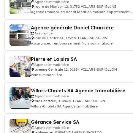
Agence immobilière
route de Moncor 12, 01752 VILLARS-SUR-GLâNE
Agence Immobilier: achat location maison appartement
terrain...
Agence générale Daniel Charrière
Assurance
Rue du Centre 14, 1752 VILLARS-SUR-GLâNE
Assurances: remboursement frais soin maladie
Pierre et Loisirs SA
Agence immobilière
avenue Centrale 12, 01884 VILLARS-SUR-OLLON
vente immobilière
Villars-Chalets SA Agence Immobilière
Agence immobilière
rue Centrale, 01884 VILLARS-SUR-OLLON
Villars-Chalets SA Agence Immobilière
Gérance Service SA
Agence immobilière
le Muveran, 01884 VILLARS-SUR-OLLON