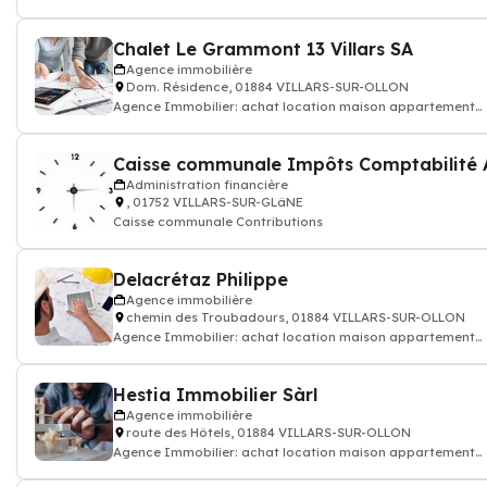
Chalet Le Grammont 13 Villars SA
Agence immobilière
Dom. Résidence, 01884 VILLARS-SUR-OLLON
Agence Immobilier: achat location maison appartement
terrain...
Administration financière
, 01752 VILLARS-SUR-GLâNE
Caisse communale Contributions
Delacrétaz Philippe
Agence immobilière
chemin des Troubadours, 01884 VILLARS-SUR-OLLON
Agence Immobilier: achat location maison appartement
terrain...
Hestia Immobilier Sàrl
Agence immobilière
route des Hôtels, 01884 VILLARS-SUR-OLLON
Agence Immobilier: achat location maison appartement
terrain...