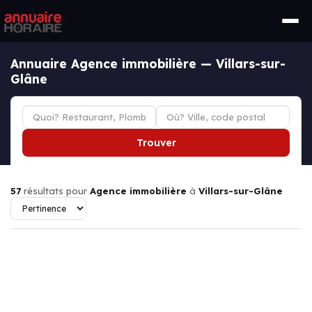
Annuaire Agence immobilière — Villars-sur-
Glâne
Trouver
57
résultats pour
Agence immobilière
à
Villars-sur-Glâne