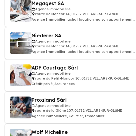
Megagest SA
Agence immobilière
route de Moncor 14, 01752 VILLARS-SUR-GLâNE
Agence Immobilier: achat location maison appartement
terrain...
Niederer SA
Agence immobilière
route de Moncor 14, 01752 VILLARS-SUR-GLâNE
Agence Immobilier: achat location maison appartement
terrain
ADF Courtage Sàrl
Agence immobilière
route du Petit-Moncor 1C, 01752 VILLARS-SUR-GLâNE
Crédit privé, Assurances
Proxiland Sàrl
Agence immobilière
route de la Glâne 107, 01752 VILLARS-SUR-GLâNE
Agence immobilière, Courtier, Immobilier
Wolf Micheline