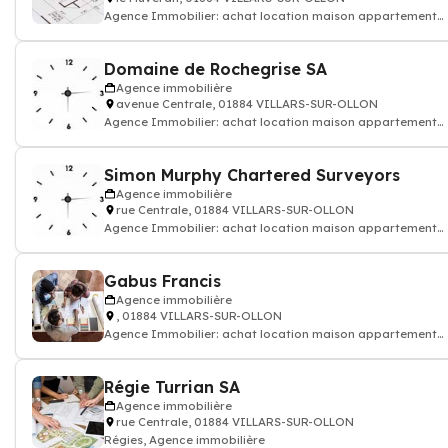
Agence Immobilier: achat location maison appartement
terrain...
Domaine de Rochegrise SA
Agence immobilière
avenue Centrale, 01884 VILLARS-SUR-OLLON
Agence Immobilier: achat location maison appartement
terrain...
Simon Murphy Chartered Surveyors
Agence immobilière
rue Centrale, 01884 VILLARS-SUR-OLLON
Agence Immobilier: achat location maison appartement
terrain...
Gabus Francis
Agence immobilière
, 01884 VILLARS-SUR-OLLON
Agence Immobilier: achat location maison appartement
terrain...
Régie Turrian SA
Agence immobilière
rue Centrale, 01884 VILLARS-SUR-OLLON
Régies, Agence immobilière