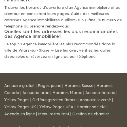
Trouver les horaires d'ouverture d'un Agence immobilière et au
alentour en consultant leurs pages. Guide des meilleures
adresses Agence immobilières à Villars-sur-Glâne, le numéro de
téléphone ou prendre rendez-vous.
Quelles sont les adresses les plus recommandées
des Agence immobilière?
Le top 30 Agence immobilière les plus recommandés dans la
ville de Villars-sur-Glâne — Lire les avis, vérifiez les dates
disponibles et réservez en ligne ou par téléphone.
Annuaire gratuit
|
Pages jaune
|
Horaires Suisse
|
Horaires
Canada
|
Annuario orari
|
Horaires Maroc
|
Anuario-horario
|
Yellow Pages
|
Oeffnungszeiten firmen
|
Annuaire inversé
|
Yellow Pages UK
|
Yellow Pages USA
|
Horaire societe
|
Agenda en ligne
|
Menu restaurant
|
Gestion de chantier