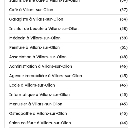
Salons de thé café à Villars-sur-Ollon
(69)
Café à Villars-sur-Ollon
(67)
Garagiste à Villars-sur-Ollon
(64)
Institut de beauté à Villars-sur-Ollon
(58)
Médecin à Villars-sur-Ollon
(58)
Peinture à Villars-sur-Ollon
(51)
Association à Villars-sur-Ollon
(48)
Administration à Villars-sur-Ollon
(46)
Agence immobilière à Villars-sur-Ollon
(45)
Ecole à Villars-sur-Ollon
(45)
Informatique à Villars-sur-Ollon
(45)
Menuisier à Villars-sur-Ollon
(45)
Ostéopathe à Villars-sur-Ollon
(45)
Salon coiffure à Villars-sur-Ollon
(44)