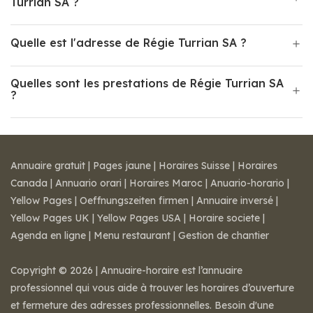
Turrian SA ?
Quelle est l'adresse de Régie Turrian SA ?
Quelles sont les prestations de Régie Turrian SA
?
Annuaire gratuit
|
Pages jaune
|
Horaires Suisse
|
Horaires
Canada
|
Annuario orari
|
Horaires Maroc
|
Anuario-horario
|
Yellow Pages
|
Oeffnungszeiten firmen
|
Annuaire inversé
|
Yellow Pages UK
|
Yellow Pages USA
|
Horaire societe
|
Agenda en ligne
|
Menu restaurant
|
Gestion de chantier
Copyright © 2026 | Annuaire-horaire est l’annuaire
professionnel qui vous aide à trouver les horaires d’ouverture
et fermeture des adresses professionnelles. Besoin d'une