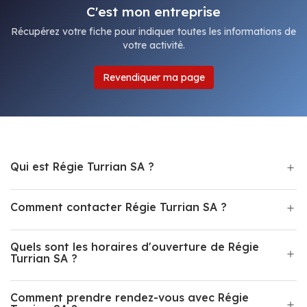
C'est mon entreprise
Récupérez votre fiche pour indiquer toutes les informations de
votre activité.
Revendiquer ma page
Qui est Régie Turrian SA ?
Comment contacter Régie Turrian SA ?
Quels sont les horaires d'ouverture de Régie
Turrian SA ?
Comment prendre rendez-vous avec Régie