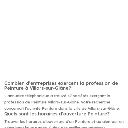
Combien d'entreprises exercent la profession de
Peinture à Villars-sur-Glâne?
L'annuaire téléphonique a trouvé 47 sociétés exerçant la
profession de Peinture Villars-sur-Glâne. Votre recherche
concernait l'activité Peinture dans la ville de Villars-sur-Glâne.
Quels sont les horaires d'ouverture Peinture?
Trouver les horaires d'ouverture d'un Peinture et au alentour en
consultant leurs pages. Guide des meilleures adresses