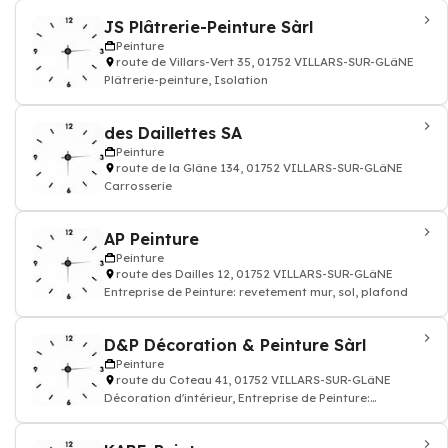
JS Plâtrerie-Peinture Sàrl
Peinture
route de Villars-Vert 35, 01752 VILLARS-SUR-GLâNE
Plâtrerie-peinture, Isolation
des Daillettes SA
Peinture
route de la Glâne 134, 01752 VILLARS-SUR-GLâNE
Carrosserie
AP Peinture
Peinture
route des Dailles 12, 01752 VILLARS-SUR-GLâNE
Entreprise de Peinture: revetement mur, sol, plafond
D&P Décoration & Peinture Sàrl
Peinture
route du Coteau 41, 01752 VILLARS-SUR-GLâNE
Décoration d'intérieur, Entreprise de Peinture:
revetement mur, sol, plafond