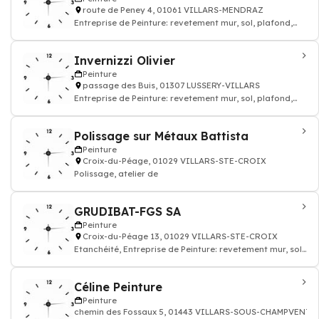
route de Peney 4, 01061 VILLARS-MENDRAZ
Entreprise de Peinture: revetement mur, sol, plafond,
Papiers peints
Invernizzi Olivier
Peinture
passage des Buis, 01307 LUSSERY-VILLARS
Entreprise de Peinture: revetement mur, sol, plafond,
Façades, Papiers peints, Plâtrerie
Polissage sur Métaux Battista
Peinture
Croix-du-Péage, 01029 VILLARS-STE-CROIX
Polissage, atelier de
GRUDIBAT-FGS SA
Peinture
Croix-du-Péage 13, 01029 VILLARS-STE-CROIX
Etanchéité, Entreprise de Peinture: revetement mur, sol,
plafond
Céline Peinture
Peinture
chemin des Fossaux 5, 01443 VILLARS-SOUS-CHAMPVENT