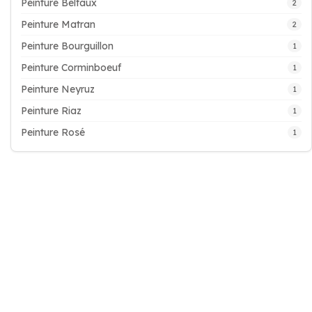
Peinture Belfaux
2
Peinture Matran
2
Peinture Bourguillon
1
Peinture Corminboeuf
1
Peinture Neyruz
1
Peinture Riaz
1
Peinture Rosé
1