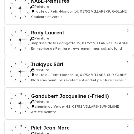
KABE-Peintures
Peinture
route du Petit-Moncor 14, 01752 VILLARS-SUR-GLâNE
Couleurs et vernis
Rody Laurent
Peinture
impasse de la Grangette 15, 01752 VILLARS-SUR-GLâNE
Entreprise de Peinture: revetement mur, sol, plafond
Italgyps Sàrl
Peinture
route du Petit-Moncor 1c, 01752 VILLARS-SUR-GLâNE
Plâtrerie-peinture: revetement enduit peinture couleur
Gandubert Jacqueline (-Friedli)
Peinture
chemin du Verger 42, 01752 VILLARS-SUR-GLâNE
Artiste peintre
Pilet Jean-Marc
Peinture