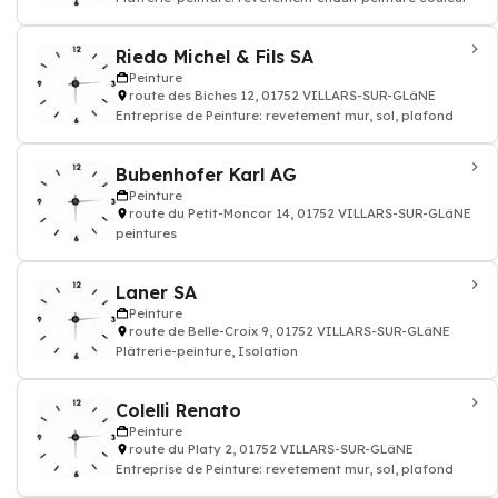
Riedo Michel & Fils SA
Peinture
route des Biches 12, 01752 VILLARS-SUR-GLâNE
Entreprise de Peinture: revetement mur, sol, plafond
Bubenhofer Karl AG
Peinture
route du Petit-Moncor 14, 01752 VILLARS-SUR-GLâNE
peintures
Laner SA
Peinture
route de Belle-Croix 9, 01752 VILLARS-SUR-GLâNE
Plâtrerie-peinture, Isolation
Colelli Renato
Peinture
route du Platy 2, 01752 VILLARS-SUR-GLâNE
Entreprise de Peinture: revetement mur, sol, plafond