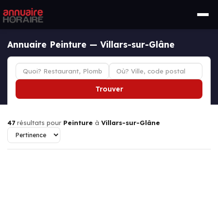
Annuaire Peinture — Villars-sur-Glâne
Trouver
47
résultats pour
Peinture
à
Villars-sur-Glâne