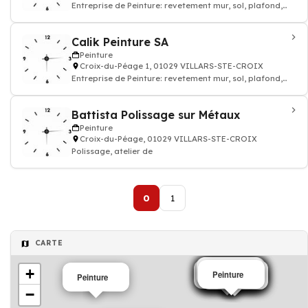
Entreprise de Peinture: revetement mur, sol, plafond,
Rénovation
Calik Peinture SA
Peinture
Croix-du-Péage 1, 01029 VILLARS-STE-CROIX
Entreprise de Peinture: revetement mur, sol, plafond,
Plâtrerie-peinture
Battista Polissage sur Métaux
Peinture
Croix-du-Péage, 01029 VILLARS-STE-CROIX
Polissage, atelier de
0
1
CARTE
+
Peinture
Peinture
Peinture
Peinture
Peinture
Peinture
Peinture
Peinture
Peinture
Peinture
Peinture
Peinture
Peinture
Peinture
−