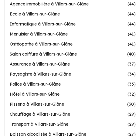
Agence immobilière à Villars-sur-Glâne
(44)
Ecole à Villars-sur-Glâne
(44)
Informatique à Villars-sur-Glâne
(44)
Menuisier à Villars-sur-Glâne
(41)
Ostéopathe à Villars-sur-Glâne
(41)
Salon coiffure à Villars-sur-Glâne
(40)
Assurance à Villars-sur-Glâne
(37)
Paysagiste à Villars-sur-Glâne
(34)
Police à Villars-sur-Glâne
(33)
Hôtel à Villars-sur-Glâne
(32)
Pizzeria à Villars-sur-Glâne
(30)
Chauffage à Villars-sur-Glâne
(29)
Transport à Villars-sur-Glâne
(29)
Boisson alcoolisée à Villars-sur-Glâne
(27)