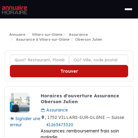
Annuaire
Villars-sur-Glâne
Assurance
Assurance à Villars-sur-Glâne
Oberson Julien
Trouver
Horaires d'ouverture Assurance
Oberson Julien
Assurance
, 1752 VILLARS-SUR-GLâNE — Suisse
Signaler une
erreur
41263473320
Assurances: remboursement frais soin
maladie