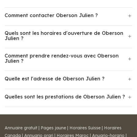
Comment contacter Oberson Julien ?
Quels sont les horaires d'ouverture de Oberson
Julien ?
Comment prendre rendez-vous avec Oberson
Julien ?
Quelle est l'adresse de Oberson Julien ?
Quelles sont les prestations de Oberson Julien ?
Annuaire gratuit
|
Pages jaune
|
Horaires Suisse
|
Horaires
Canada
|
Annuario orari
|
Horaires Maroc
|
Anuario-horario
|