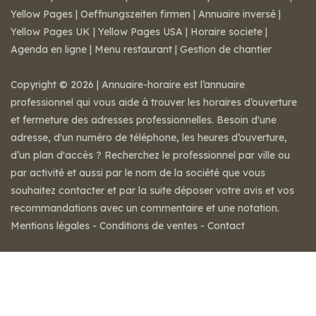
Yellow Pages
|
Oeffnungszeiten firmen
|
Annuaire inversé
|
Yellow Pages UK
|
Yellow Pages USA
|
Horaire societe
|
Agenda en ligne
|
Menu restaurant
|
Gestion de chantier
Copyright © 2026 | Annuaire-horaire est l’annuaire
professionnel qui vous aide à trouver les horaires d’ouverture
et fermeture des adresses professionnelles. Besoin d'une
adresse, d'un numéro de téléphone, les heures d’ouverture,
d’un plan d'accès ? Recherchez le professionnel par ville ou
par activité et aussi par le nom de la société que vous
souhaitez contacter et par la suite déposer votre avis et vos
recommandations avec un commentaire et une notation.
Mentions légales
-
Conditions de ventes
-
Contact