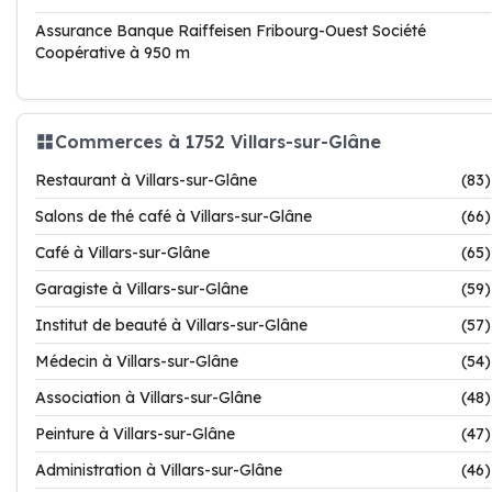
Assurance Banque Raiffeisen Fribourg-Ouest Société
Coopérative à 950 m
Commerces à 1752 Villars-sur-Glâne
Restaurant à Villars-sur-Glâne
(83)
Salons de thé café à Villars-sur-Glâne
(66)
Café à Villars-sur-Glâne
(65)
Garagiste à Villars-sur-Glâne
(59)
Institut de beauté à Villars-sur-Glâne
(57)
Médecin à Villars-sur-Glâne
(54)
Association à Villars-sur-Glâne
(48)
Peinture à Villars-sur-Glâne
(47)
Administration à Villars-sur-Glâne
(46)