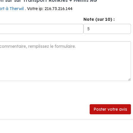
rt à Therwil
. Votre ip: 216.73.216.144
Note (sur 10) :
Poster votre avis