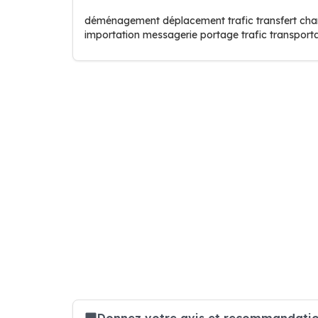
déménagement déplacement trafic transfert cha
importation messagerie portage trafic transport
Donnez votre avis et recommandation