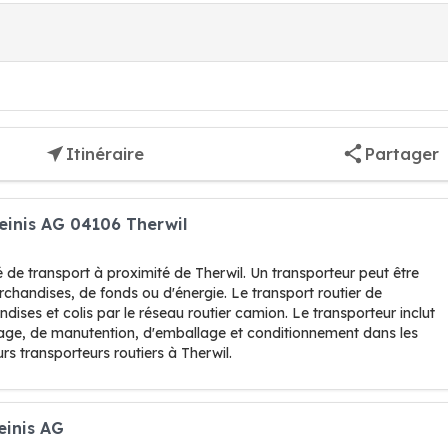
Itinéraire
Partager
einis AG 04106 Therwil
 de transport à proximité de Therwil. Un transporteur peut être
chandises, de fonds ou d'énergie. Le transport routier de
ses et colis par le réseau routier camion. Le transporteur inclut
ockage, de manutention, d'emballage et conditionnement dans les
rs transporteurs routiers à Therwil.
einis AG