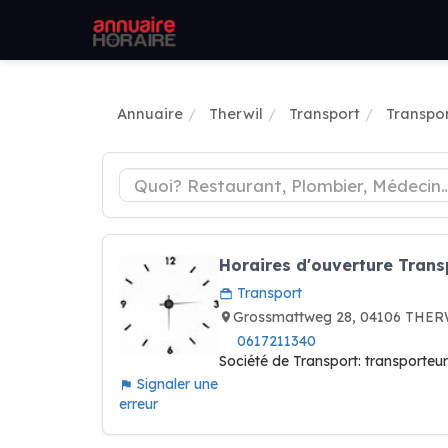
Annuaire
Therwil
Transport
Transpor
Horaires d'ouverture Trans
Transport
Grossmattweg 28, 04106 THER
0617211340
Société de Transport: transporteu
Signaler une
erreur