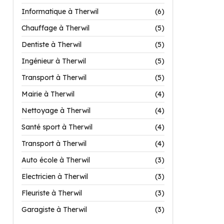
Informatique à Therwil
(6)
Chauffage à Therwil
(5)
Dentiste à Therwil
(5)
Ingénieur à Therwil
(5)
Transport à Therwil
(5)
Mairie à Therwil
(4)
Nettoyage à Therwil
(4)
Santé sport à Therwil
(4)
Transport à Therwil
(4)
Auto école à Therwil
(3)
Electricien à Therwil
(3)
Fleuriste à Therwil
(3)
Garagiste à Therwil
(3)