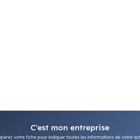
C'est mon entreprise
pérez votre fiche pour indiquer toutes les informations de votre acti