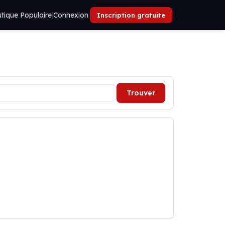
tique Populaire
|
Connexion
|
|
Inscription gratuite
Trouver