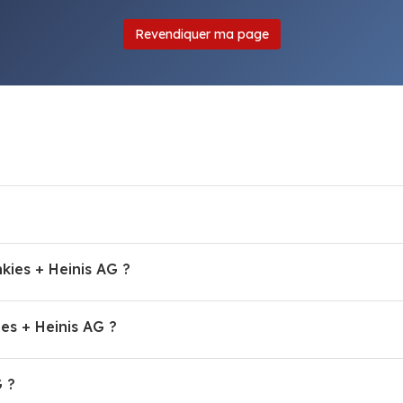
Revendiquer ma page
kies + Heinis AG ?
s + Heinis AG ?
G ?