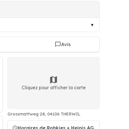
Avis
Cliquez pour afficher la carte
Grossmattweg 28, 04106 THERWIL
Horaires de Rohkies + Heinis AG