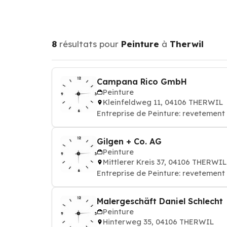
8
résultats pour
Peinture
à
Therwil
Campana Rico GmbH
Peinture
Kleinfeldweg 11, 04106 THERWIL
Entreprise de Peinture: revetement 
Gilgen + Co. AG
Peinture
Mittlerer Kreis 37, 04106 THERWIL
Entreprise de Peinture: revetement 
Malergeschäft Daniel Schlecht
Peinture
Hinterweg 35, 04106 THERWIL