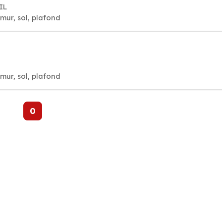
IL
mur, sol, plafond
mur, sol, plafond
0