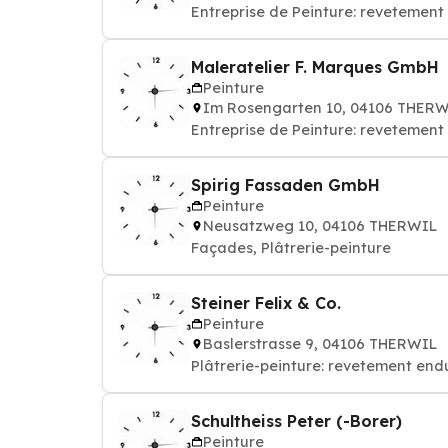
Entreprise de Peinture: revetement 
Maleratelier F. Marques GmbH
Peinture
Im Rosengarten 10, 04106 THER
Entreprise de Peinture: revetement 
Spirig Fassaden GmbH
Peinture
Neusatzweg 10, 04106 THERWIL
Façades, Plâtrerie-peinture
Steiner Felix & Co.
Peinture
Baslerstrasse 9, 04106 THERWIL
Plâtrerie-peinture: revetement endu
Schultheiss Peter (-Borer)
Peinture