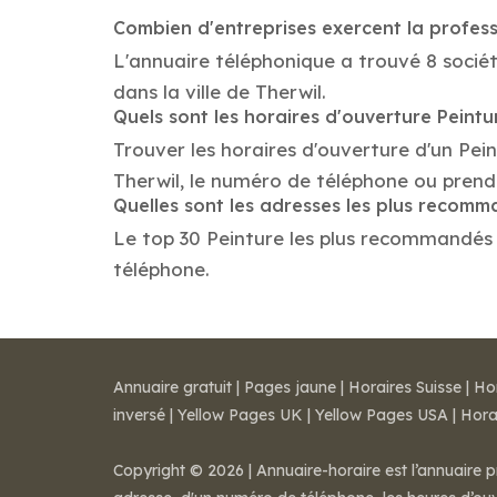
Combien d'entreprises exercent la profess
L'annuaire téléphonique a trouvé 8 sociét
dans la ville de Therwil.
Quels sont les horaires d'ouverture Peintu
Trouver les horaires d'ouverture d'un Pei
Therwil, le numéro de téléphone ou prend
Quelles sont les adresses les plus recom
Le top 30 Peinture les plus recommandés da
téléphone.
Annuaire gratuit
|
Pages jaune
|
Horaires Suisse
|
Ho
inversé
|
Yellow Pages UK
|
Yellow Pages USA
|
Hora
Copyright © 2026 | Annuaire-horaire est l’annuaire p