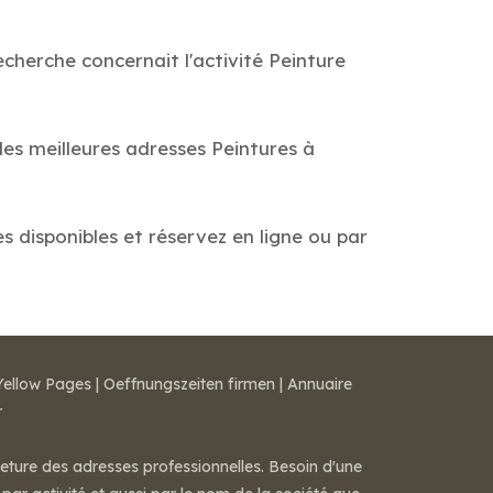
cherche concernait l'activité Peinture
des meilleures adresses Peintures à
es disponibles et réservez en ligne ou par
Yellow Pages
|
Oeffnungszeiten firmen
|
Annuaire
r
meture des adresses professionnelles. Besoin d'une