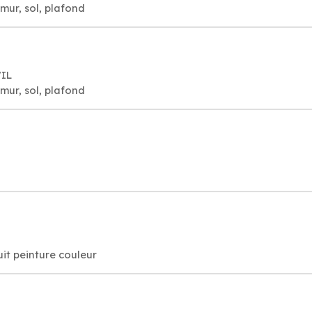
mur, sol, plafond
WIL
mur, sol, plafond
it peinture couleur