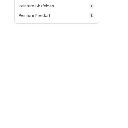
1
Peinture Birsfelden
1
Peinture Freidorf