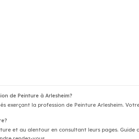
ion de Peinture à Arlesheim?
és exerçant la profession de Peinture Arlesheim. Votre
re?
nture et au alentour en consultant leurs pages. Guide 
endre rendez-vous.