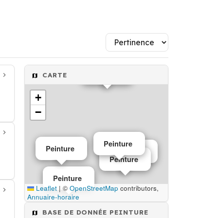
Peinture
CARTE
+
−
Peinture
Peinture
Peinture
Peinture
Peinture
Leaflet
|
©
OpenStreetMap
contributors,
Annuaire-horaire
BASE DE DONNÉE PEINTURE