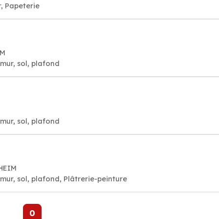
r, Papeterie
IM
mur, sol, plafond
mur, sol, plafond
SHEIM
mur, sol, plafond, Plâtrerie-peinture
0