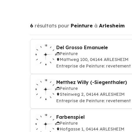
6
résultats pour
Peinture
à
Arlesheim
Del Grosso Emanuele
Peinture
Mattweg 100, 04144 ARLESHEIM
Entreprise de Peinture: revetement 
Metthez Willy (-Siegenthaler)
Peinture
Steinweg 2, 04144 ARLESHEIM
Entreprise de Peinture: revetement 
Farbenspiel
Peinture
Hofgasse 1, 04144 ARLESHEIM