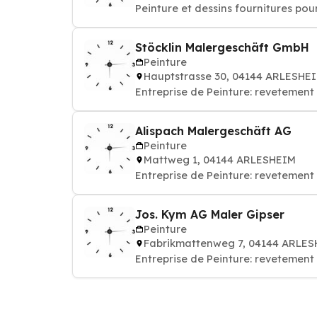
Peinture et dessins fournitures pou
Stöcklin Malergeschäft GmbH
Peinture
Hauptstrasse 30, 04144 ARLESHE
Entreprise de Peinture: revetement 
Alispach Malergeschäft AG
Peinture
Mattweg 1, 04144 ARLESHEIM
Entreprise de Peinture: revetement 
Jos. Kym AG Maler Gipser
Peinture
Fabrikmattenweg 7, 04144 ARLE
Entreprise de Peinture: revetement 