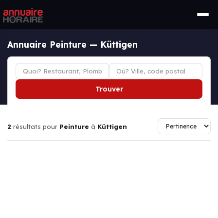
Annuaire Peinture — Küttigen
Trouver
2
résultats pour
Peinture
à
Küttigen