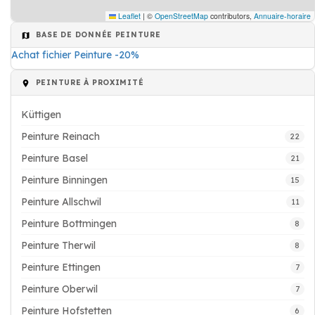
Leaflet
|
©
OpenStreetMap
contributors,
Annuaire-horaire
BASE DE DONNÉE PEINTURE
Achat fichier Peinture -20%
PEINTURE À PROXIMITÉ
Küttigen
Peinture Reinach
22
Peinture Basel
21
Peinture Binningen
15
Peinture Allschwil
11
Peinture Bottmingen
8
Peinture Therwil
8
Peinture Ettingen
7
Peinture Oberwil
7
Peinture Hofstetten
6