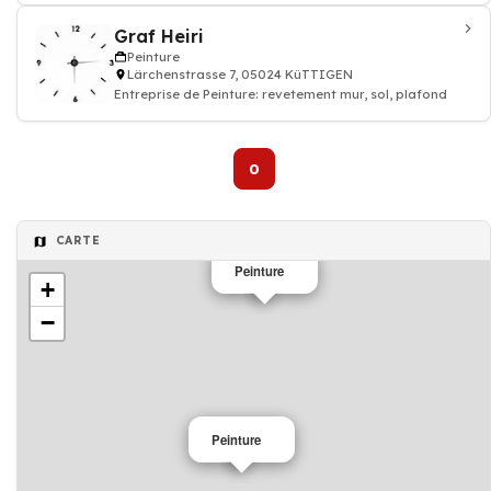
Graf Heiri
Peinture
Lärchenstrasse 7, 05024 KüTTIGEN
Entreprise de Peinture: revetement mur, sol, plafond
0
CARTE
Peinture
+
−
Peinture