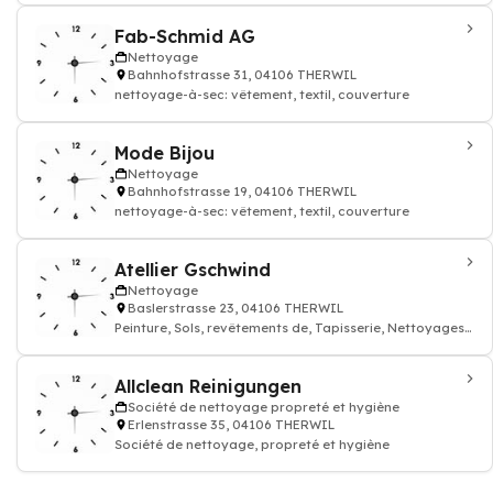
Fab-Schmid AG
Nettoyage
Bahnhofstrasse 31, 04106 THERWIL
nettoyage-à-sec: vêtement, textil, couverture
Mode Bijou
Nettoyage
Bahnhofstrasse 19, 04106 THERWIL
nettoyage-à-sec: vêtement, textil, couverture
Atellier Gschwind
Nettoyage
Baslerstrasse 23, 04106 THERWIL
Peinture, Sols, revêtements de, Tapisserie, Nettoyages
et entretien, Nettoyage
Allclean Reinigungen
Société de nettoyage propreté et hygiène
Erlenstrasse 35, 04106 THERWIL
Société de nettoyage, propreté et hygiène