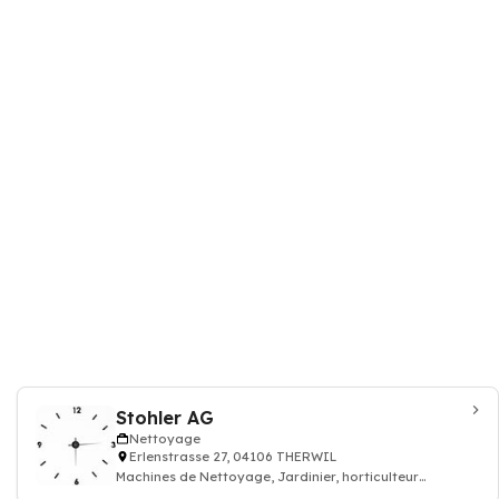
Stohler AG
Nettoyage
Erlenstrasse 27, 04106 THERWIL
Machines de Nettoyage, Jardinier, horticulteur
fourniture pour