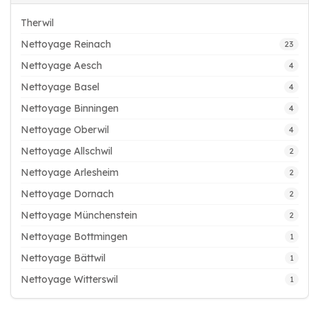
Therwil
Nettoyage Reinach
23
Nettoyage Aesch
4
Nettoyage Basel
4
Nettoyage Binningen
4
Nettoyage Oberwil
4
Nettoyage Allschwil
2
Nettoyage Arlesheim
2
Nettoyage Dornach
2
Nettoyage Münchenstein
2
Nettoyage Bottmingen
1
Nettoyage Bättwil
1
Nettoyage Witterswil
1