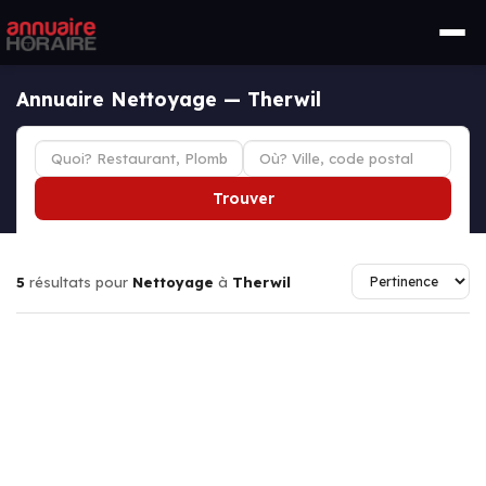
Annuaire Nettoyage — Therwil
Trouver
5
résultats pour
Nettoyage
à
Therwil