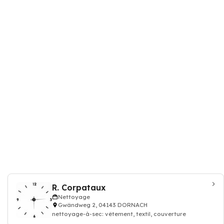
R. Corpataux
Nettoyage
Gwändweg 2, 04143 DORNACH
nettoyage-à-sec: vêtement, textil, couverture