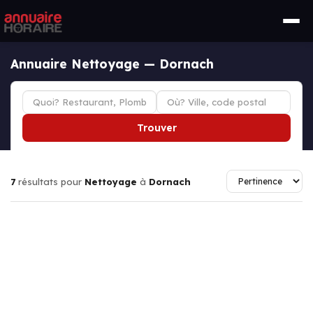
Annuaire Nettoyage — Dornach
Trouver
7
résultats pour
Nettoyage
à
Dornach