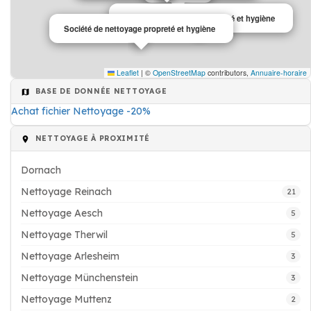
Société de nettoyage propreté et hygiène
Société de nettoyage propreté et hygiène
Leaflet
|
©
OpenStreetMap
contributors,
Annuaire-horaire
BASE DE DONNÉE NETTOYAGE
Achat fichier Nettoyage -20%
NETTOYAGE À PROXIMITÉ
Dornach
Nettoyage Reinach
21
Nettoyage Aesch
5
Nettoyage Therwil
5
Nettoyage Arlesheim
3
Nettoyage Münchenstein
3
Nettoyage Muttenz
2