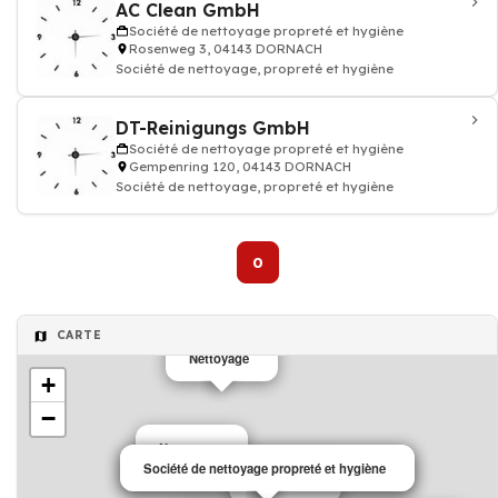
AC Clean GmbH
Société de nettoyage propreté et hygiène
Rosenweg 3, 04143 DORNACH
Société de nettoyage, propreté et hygiène
DT-Reinigungs GmbH
Société de nettoyage propreté et hygiène
Gempenring 120, 04143 DORNACH
Société de nettoyage, propreté et hygiène
0
CARTE
Nettoyage
+
−
Nettoyage
Société de nettoyage propreté et hygiène
Société de nettoyage propreté et hygiène
Nettoyage