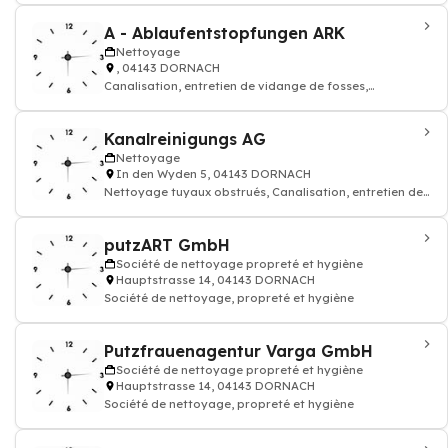
A - Ablaufentstopfungen ARK
Nettoyage
, 04143 DORNACH
Canalisation, entretien de vidange de fosses,
Nettoyage tuyaux obstrués
Kanalreinigungs AG
Nettoyage
In den Wyden 5, 04143 DORNACH
Nettoyage tuyaux obstrués, Canalisation, entretien de
vidange de fosses
putzART GmbH
Société de nettoyage propreté et hygiène
Hauptstrasse 14, 04143 DORNACH
Société de nettoyage, propreté et hygiène
Putzfrauenagentur Varga GmbH
Société de nettoyage propreté et hygiène
Hauptstrasse 14, 04143 DORNACH
Société de nettoyage, propreté et hygiène