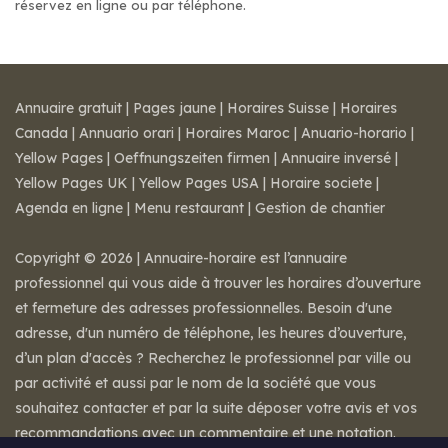
réservez en ligne ou par téléphone.
Annuaire gratuit
|
Pages jaune
|
Horaires Suisse
|
Horaires
Canada
|
Annuario orari
|
Horaires Maroc
|
Anuario-horario
|
Yellow Pages
|
Oeffnungszeiten firmen
|
Annuaire inversé
|
Yellow Pages UK
|
Yellow Pages USA
|
Horaire societe
|
Agenda en ligne
|
Menu restaurant
|
Gestion de chantier
Copyright © 2026 | Annuaire-horaire est l’annuaire
professionnel qui vous aide à trouver les horaires d’ouverture
et fermeture des adresses professionnelles. Besoin d'une
adresse, d'un numéro de téléphone, les heures d’ouverture,
d’un plan d'accès ? Recherchez le professionnel par ville ou
par activité et aussi par le nom de la société que vous
souhaitez contacter et par la suite déposer votre avis et vos
recommandations avec un commentaire et une notation.