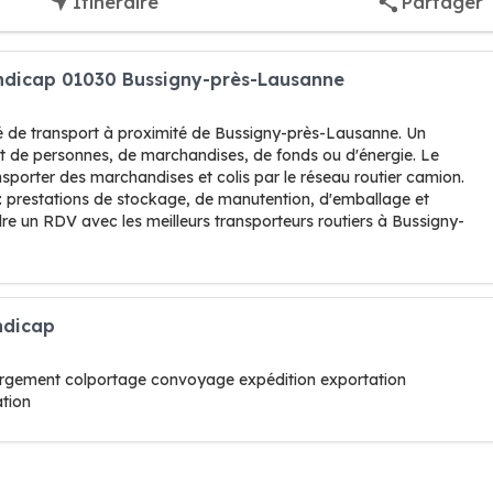
Itinéraire
Partager
andicap 01030 Bussigny-près-Lausanne
té de transport à proximité de Bussigny-près-Lausanne. Un
ort de personnes, de marchandises, de fonds ou d'énergie. Le
sporter des marchandises et colis par le réseau routier camion.
es : prestations de stockage, de manutention, d'emballage et
re un RDV avec les meilleurs transporteurs routiers à Bussigny-
ndicap
rgement colportage convoyage expédition exportation
ation