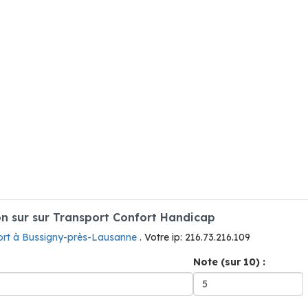
n sur sur Transport Confort Handicap
ort à Bussigny-près-Lausanne
. Votre ip: 216.73.216.109
Note (sur 10) :