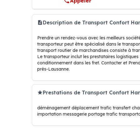
Appeler
Description de Transport Confort H
Prendre un rendez-vous avec les meilleurs socié
transporteur peut être spécialisé dans le transp
transport routier de marchandises consiste à tran
Le transporteur inclut les prestataires logistiqu
conditionnement dans les fret. Contacter et Prend
près-Lausanne.
Prestations de Transport Confort Ha
déménagement déplacement trafic transfert cha
importation messagerie portage trafic transport