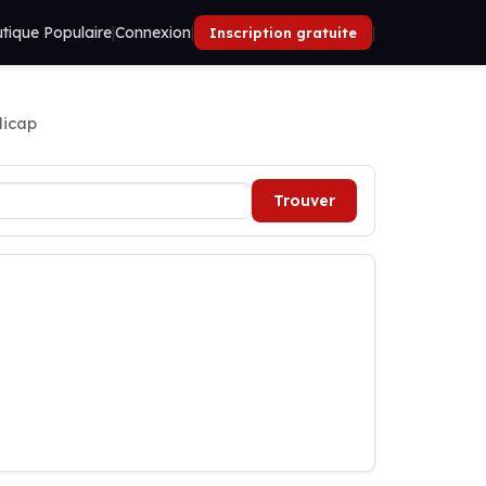
tique Populaire
|
Connexion
|
|
Inscription gratuite
dicap
Trouver