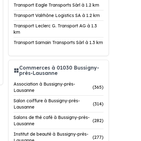
Transport Eagle Transports Sàrl à 1.2 km
Transport Valrhône Logistics SA à 1.2 km
Transport Leclerc G. Transport AG à 1.3
km
Transport Sarnain Transports Sàrl à 1.3 km
Commerces à 01030 Bussigny-
près-Lausanne
Association à Bussigny-près-
(365)
Lausanne
Salon coiffure à Bussigny-près-
(314)
Lausanne
Salons de thé café à Bussigny-près-
(282)
Lausanne
Institut de beauté à Bussigny-près-
(277)
Lausanne