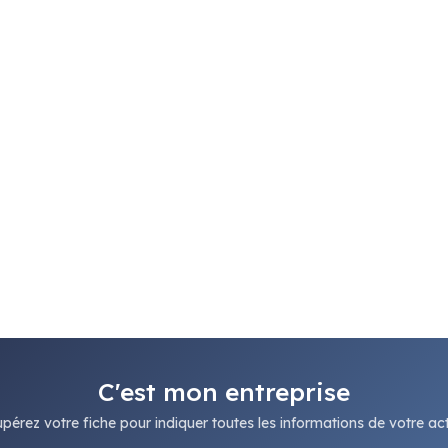
C'est mon entreprise
pérez votre fiche pour indiquer toutes les informations de votre acti