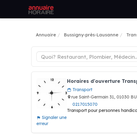
Annuaire
Bussigny-près-Lausanne
Tran
Horaires d'ouverture Tran
Transport
rue Saint-Germain 31, 01030
0217015070
Transport pour personnes handic
Signaler une
erreur