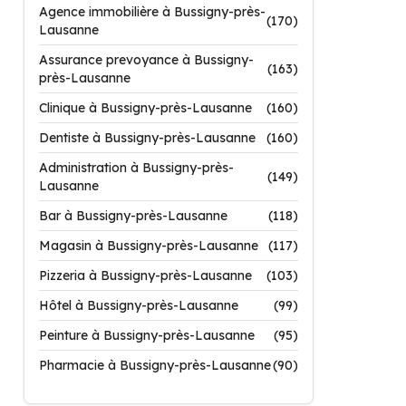
Agence immobilière à Bussigny-près-
(170)
Lausanne
Assurance prevoyance à Bussigny-
(163)
près-Lausanne
Clinique à Bussigny-près-Lausanne
(160)
Dentiste à Bussigny-près-Lausanne
(160)
Administration à Bussigny-près-
(149)
Lausanne
Bar à Bussigny-près-Lausanne
(118)
Magasin à Bussigny-près-Lausanne
(117)
Pizzeria à Bussigny-près-Lausanne
(103)
Hôtel à Bussigny-près-Lausanne
(99)
Peinture à Bussigny-près-Lausanne
(95)
Pharmacie à Bussigny-près-Lausanne
(90)