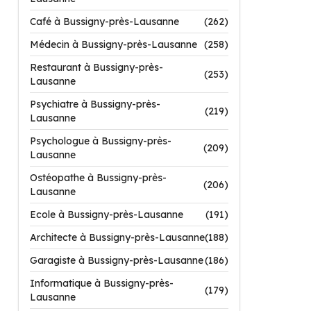
Café à Bussigny-près-Lausanne
(262)
Médecin à Bussigny-près-Lausanne
(258)
Restaurant à Bussigny-près-
(253)
Lausanne
Psychiatre à Bussigny-près-
(219)
Lausanne
Psychologue à Bussigny-près-
(209)
Lausanne
Ostéopathe à Bussigny-près-
(206)
Lausanne
Ecole à Bussigny-près-Lausanne
(191)
Architecte à Bussigny-près-Lausanne
(188)
Garagiste à Bussigny-près-Lausanne
(186)
Informatique à Bussigny-près-
(179)
Lausanne