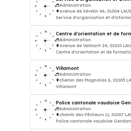
Administration
avenue de Sévelin 46, 01004 LA
Service d'organisation et d'inform
Centre d'orientation et de for
Administration
avenue de Valmont 24, 01010 L
Centre d'orientation et de formati
Villamont
Administration
chemin des Magnolias 6, 01005 
Villamont
Police cantonale vaudoise Ge
Administration
chemin des Pêcheurs 11, 01007 
Police cantonale vaudoise Gendar