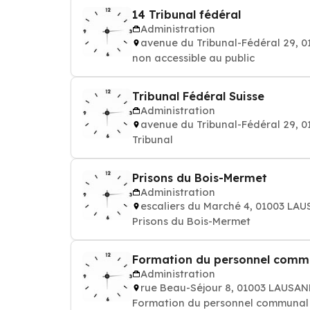
14 Tribunal fédéral
Administration
avenue du Tribunal-Fédéral 29,
non accessible au public
Tribunal Fédéral Suisse
Administration
avenue du Tribunal-Fédéral 29,
Tribunal
Prisons du Bois-Mermet
Administration
escaliers du Marché 4, 01003 LA
Prisons du Bois-Mermet
Formation du personnel comm
Administration
rue Beau-Séjour 8, 01003 LAUSA
Formation du personnel communal