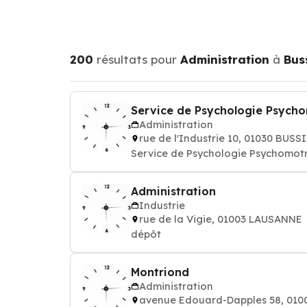
200
résultats pour
Administration
à
Bus
Service de Psychologie Psychom
Administration
rue de l'Industrie 10, 01030 BU
Service de Psychologie Psychomotri
Administration
Industrie
rue de la Vigie, 01003 LAUSANNE
dépôt
Montriond
Administration
avenue Edouard-Dapples 58, 01