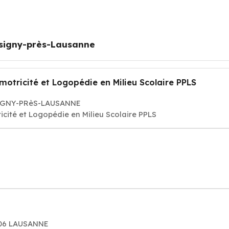
signy-près-Lausanne
otricité et Logopédie en Milieu Scolaire PPLS
SSIGNY-PRèS-LAUSANNE
cité et Logopédie en Milieu Scolaire PPLS
006 LAUSANNE