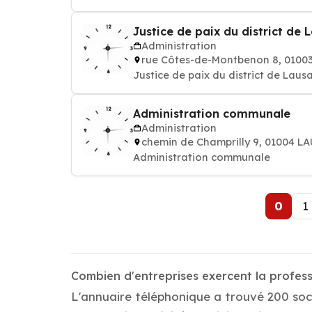
Justice de paix du district de
Administration
rue Côtes-de-Montbenon 8, 010
Justice de paix du district de Laus
Administration communale
Administration
chemin de Champrilly 9, 01004 
Administration communale
0
1
Combien d'entreprises exercent la profes
L'annuaire téléphonique a trouvé 200 soc