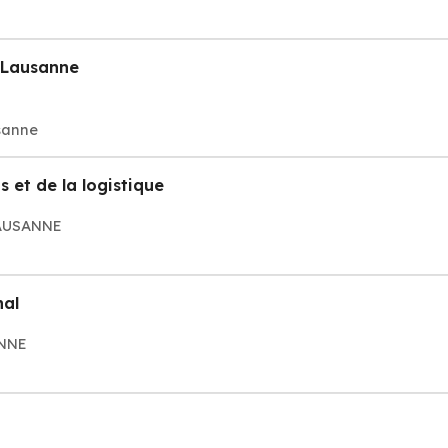
 Lausanne
sanne
s et de la logistique
LAUSANNE
nal
ANNE