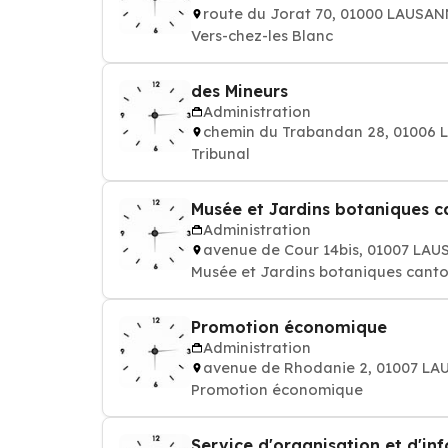
route du Jorat 70, 01000 LAUSA
Vers-chez-les Blanc
des Mineurs
Administration
chemin du Trabandan 28, 01006
Tribunal
Musée et Jardins botaniques 
Administration
avenue de Cour 14bis, 01007 LA
Musée et Jardins botaniques cant
Promotion économique
Administration
avenue de Rhodanie 2, 01007 L
Promotion économique
Service d'organisation et d'in