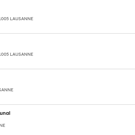
 01005 LAUSANNE
 01005 LAUSANNE
USANNE
unal
NNE