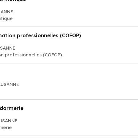
USANNE
atique
mation professionnelles (COFOP)
AUSANNE
on professionnelles (COFOP)
LAUSANNE
ndarmerie
LAUSANNE
merie