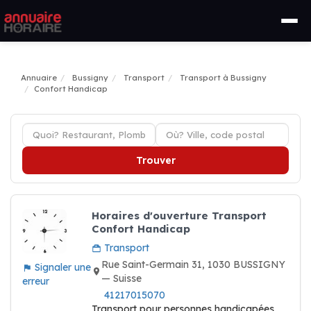
Annuaire
Bussigny
Transport
Transport à Bussigny
Confort Handicap
Trouver
Horaires d'ouverture Transport
Confort Handicap
Transport
Rue Saint-Germain 31, 1030 BUSSIGNY
Signaler une
— Suisse
erreur
41217015070
Transport pour personnes handicapées