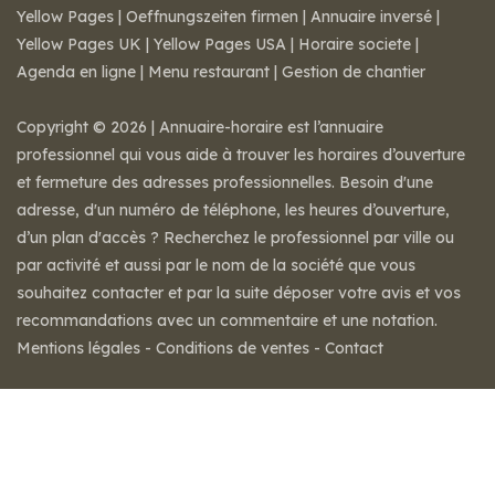
Yellow Pages
|
Oeffnungszeiten firmen
|
Annuaire inversé
|
Yellow Pages UK
|
Yellow Pages USA
|
Horaire societe
|
Agenda en ligne
|
Menu restaurant
|
Gestion de chantier
Copyright © 2026 | Annuaire-horaire est l’annuaire
professionnel qui vous aide à trouver les horaires d’ouverture
et fermeture des adresses professionnelles. Besoin d'une
adresse, d'un numéro de téléphone, les heures d’ouverture,
d’un plan d'accès ? Recherchez le professionnel par ville ou
par activité et aussi par le nom de la société que vous
souhaitez contacter et par la suite déposer votre avis et vos
recommandations avec un commentaire et une notation.
Mentions légales
-
Conditions de ventes
-
Contact