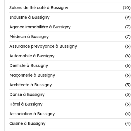
Salons de thé café à Bussigny
(10)
Industrie à Bussigny
(9)
Agence immobilière à Bussigny
(7)
Médecin à Bussigny
(7)
Assurance prevoyance à Bussigny
(6)
Automobile à Bussigny
(6)
Dentiste à Bussigny
(6)
Maçonnerie à Bussigny
(6)
Architecte à Bussigny
(5)
Danse à Bussigny
(5)
Hôtel à Bussigny
(5)
Association à Bussigny
(4)
Cuisine à Bussigny
(4)