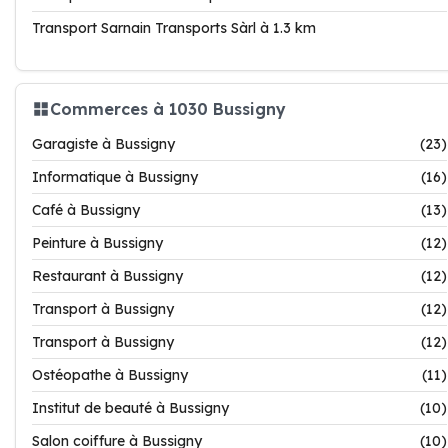
Transport Sarnain Transports Sàrl à 1.3 km
Commerces à 1030 Bussigny
Garagiste à Bussigny
(23)
Informatique à Bussigny
(16)
Café à Bussigny
(13)
Peinture à Bussigny
(12)
Restaurant à Bussigny
(12)
Transport à Bussigny
(12)
Transport à Bussigny
(12)
Ostéopathe à Bussigny
(11)
Institut de beauté à Bussigny
(10)
Salon coiffure à Bussigny
(10)