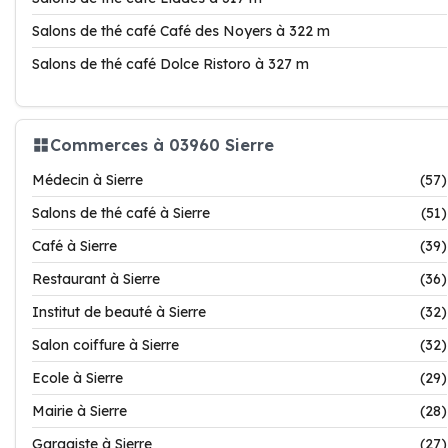
Salons de thé café Café des Noyers à 322 m
Salons de thé café Dolce Ristoro à 327 m
Commerces à 03960 Sierre
Médecin à Sierre
(57)
Salons de thé café à Sierre
(51)
Café à Sierre
(39)
Restaurant à Sierre
(36)
Institut de beauté à Sierre
(32)
Salon coiffure à Sierre
(32)
Ecole à Sierre
(29)
Mairie à Sierre
(28)
Garagiste à Sierre
(27)