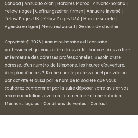
Canada
|
Annuario orari
|
Horaires Maroc
|
Anuario-horario
|
Yellow Pages
|
Oeffnungszeiten firmen
|
Annuaire inversé
|
Yellow Pages UK
|
Yellow Pages USA
|
Horaire societe
|
Agenda en ligne
|
Menu restaurant
|
Gestion de chantier
Copyright © 2026 | Annuaire-horaire est l’annuaire
professionnel qui vous aide à trouver les horaires d’ouverture
et fermeture des adresses professionnelles. Besoin d'une
adresse, d'un numéro de téléphone, les heures d’ouverture,
d’un plan d'accès ? Recherchez le professionnel par ville ou
par activité et aussi par le nom de la société que vous
souhaitez contacter et par la suite déposer votre avis et vos
recommandations avec un commentaire et une notation.
Mentions légales
-
Conditions de ventes
-
Contact