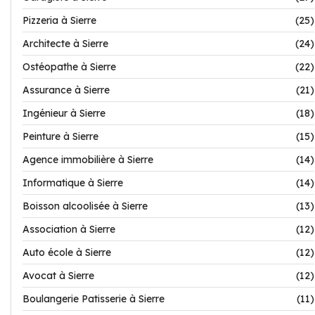
Pizzeria à Sierre
(25)
Architecte à Sierre
(24)
Ostéopathe à Sierre
(22)
Assurance à Sierre
(21)
Ingénieur à Sierre
(18)
Peinture à Sierre
(15)
Agence immobilière à Sierre
(14)
Informatique à Sierre
(14)
Boisson alcoolisée à Sierre
(13)
Association à Sierre
(12)
Auto école à Sierre
(12)
Avocat à Sierre
(12)
Boulangerie Patisserie à Sierre
(11)