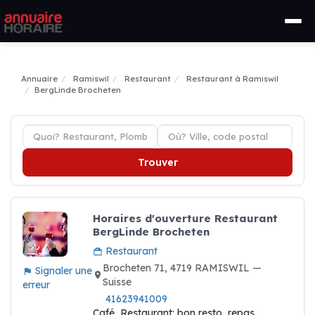
Annuaire
Ramiswil
Restaurant
Restaurant à Ramiswil
BergLinde Brocheten
Trouver
Horaires d'ouverture Restaurant
BergLinde Brocheten
Restaurant
Brocheten 71, 4719 RAMISWIL —
Signaler une
Suisse
erreur
41623941009
Café, Restaurant: bon resto, repas