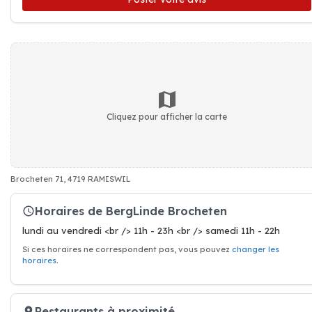
Cliquez pour afficher la carte
Brocheten 71, 4719 RAMISWIL
Horaires de BergLinde Brocheten
lundi au vendredi <br /> 11h - 23h <br /> samedi 11h - 22h
Si ces horaires ne correspondent pas, vous pouvez
changer les
horaires
.
Restaurants à proximité