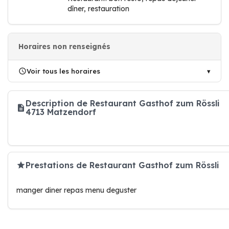
dîner, restauration
Horaires non renseignés
Voir tous les horaires
Description de Restaurant Gasthof zum Rössli
4713 Matzendorf
Prestations de Restaurant Gasthof zum Rössli
manger diner repas menu deguster