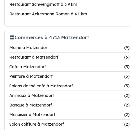
Restaurant Schwengimatt à 3.9 km
Restaurant Ackermann Roman à 4.1 km
Commerces à 4713 Matzendorf
Mairie à Matzendorf
(9)
Restaurant à Matzendorf
(6)
Café à Matzendorf
(5)
Peinture à Matzendorf
(3)
Salons de thé café à Matzendorf
(3)
Animaux à Matzendorf
(2)
Banque à Matzendorf
(2)
Menuisier à Matzendorf
(2)
Salon coiffure à Matzendorf
(2)