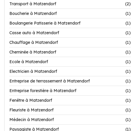
Transport à Matzendorf
(2)
Boucherie à Matzendorf
(1)
Boulangerie Patisserie à Matzendorf
(1)
Casse auto à Matzendorf
(1)
Chauffage à Matzendorf
(1)
Cheminée à Matzendorf
(1)
Ecole à Matzendorf
(1)
Electricien à Matzendorf
(1)
Entreprise de terrassement à Matzendorf
(1)
Entreprise forestière à Matzendorf
(1)
Fenêtre à Matzendorf
(1)
Fleuriste à Matzendorf
(1)
Médecin à Matzendorf
(1)
Paysagiste à Matzendorf
(1)