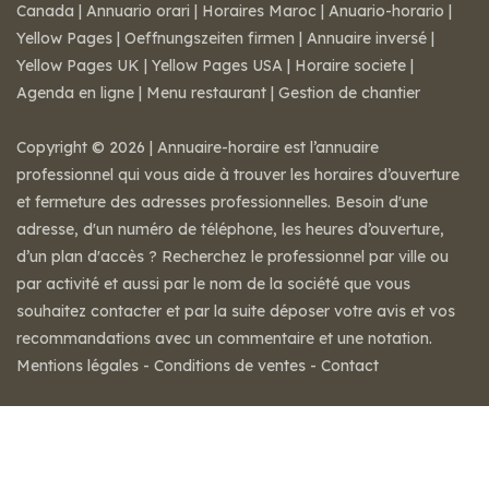
Canada
|
Annuario orari
|
Horaires Maroc
|
Anuario-horario
|
Yellow Pages
|
Oeffnungszeiten firmen
|
Annuaire inversé
|
Yellow Pages UK
|
Yellow Pages USA
|
Horaire societe
|
Agenda en ligne
|
Menu restaurant
|
Gestion de chantier
Copyright © 2026 | Annuaire-horaire est l’annuaire
professionnel qui vous aide à trouver les horaires d’ouverture
et fermeture des adresses professionnelles. Besoin d'une
adresse, d'un numéro de téléphone, les heures d’ouverture,
d’un plan d'accès ? Recherchez le professionnel par ville ou
par activité et aussi par le nom de la société que vous
souhaitez contacter et par la suite déposer votre avis et vos
recommandations avec un commentaire et une notation.
Mentions légales
-
Conditions de ventes
-
Contact