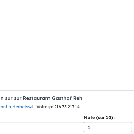
 sur sur Restaurant Gasthof Reh
rant à Herbetswil
. Votre ip: 216.73.217.14
Note (sur 10) :