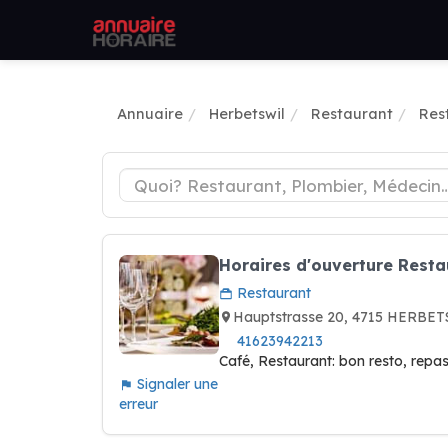
Annuaire
Herbetswil
Restaurant
Res
Horaires d'ouverture Rest
Restaurant
Hauptstrasse 20, 4715 HERBET
41623942213
Café, Restaurant: bon resto, repas
Signaler une
erreur