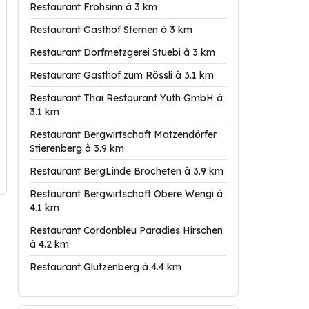
Restaurant Frohsinn à 3 km
Restaurant Gasthof Sternen à 3 km
Restaurant Dorfmetzgerei Stuebi à 3 km
Restaurant Gasthof zum Rössli à 3.1 km
Restaurant Thai Restaurant Yuth GmbH à
3.1 km
Restaurant Bergwirtschaft Matzendörfer
Stierenberg à 3.9 km
Restaurant BergLinde Brocheten à 3.9 km
Restaurant Bergwirtschaft Obere Wengi à
4.1 km
Restaurant Cordonbleu Paradies Hirschen
à 4.2 km
Restaurant Glutzenberg à 4.4 km