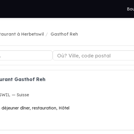
Bou
taurant à Herbetswil
Gasthof Reh
aurant Gasthof Reh
SWIL — Suisse
 déjeuner dîner, restauration, Hôtel