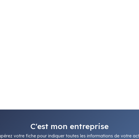
C'est mon entreprise
pérez votre fiche pour indiquer toutes les informations de votre acti