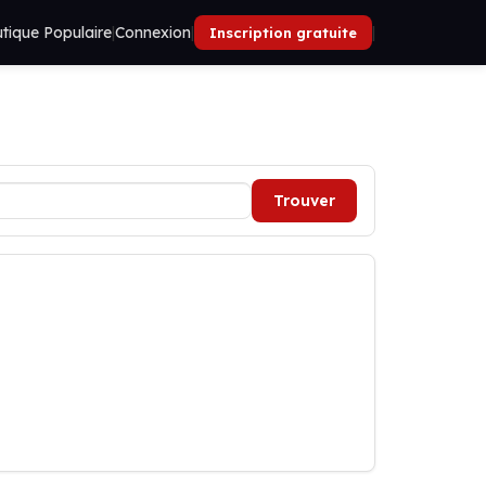
tique Populaire
|
Connexion
|
|
Inscription gratuite
Trouver