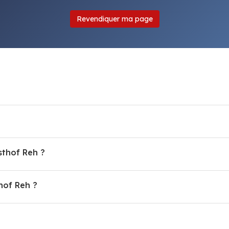
Revendiquer ma page
sthof Reh ?
hof Reh ?