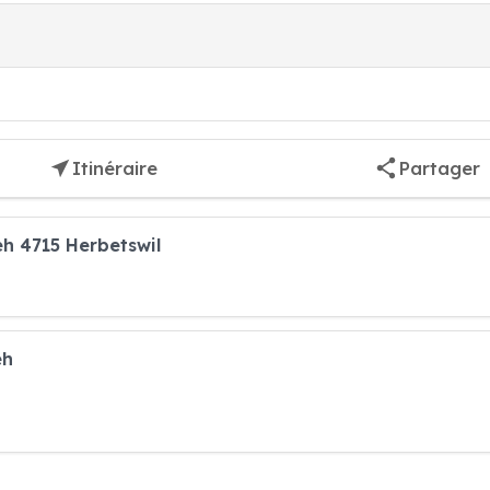
Itinéraire
Partager
eh 4715 Herbetswil
eh