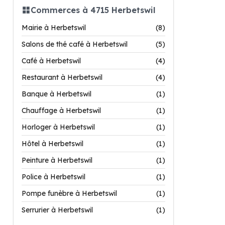
Commerces à 4715 Herbetswil
Mairie à Herbetswil
(8)
Salons de thé café à Herbetswil
(5)
Café à Herbetswil
(4)
Restaurant à Herbetswil
(4)
Banque à Herbetswil
(1)
Chauffage à Herbetswil
(1)
Horloger à Herbetswil
(1)
Hôtel à Herbetswil
(1)
Peinture à Herbetswil
(1)
Police à Herbetswil
(1)
Pompe funèbre à Herbetswil
(1)
Serrurier à Herbetswil
(1)