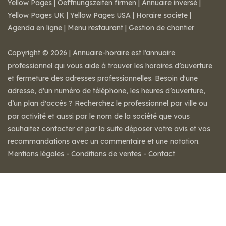
Yellow Pages
|
Oeffnungszeiten firmen
|
Annuaire inversé
|
Yellow Pages UK
|
Yellow Pages USA
|
Horaire societe
|
Agenda en ligne
|
Menu restaurant
|
Gestion de chantier
Copyright © 2026 | Annuaire-horaire est l’annuaire
professionnel qui vous aide à trouver les horaires d’ouverture
et fermeture des adresses professionnelles. Besoin d'une
adresse, d'un numéro de téléphone, les heures d’ouverture,
d’un plan d'accès ? Recherchez le professionnel par ville ou
par activité et aussi par le nom de la société que vous
souhaitez contacter et par la suite déposer votre avis et vos
recommandations avec un commentaire et une notation.
Mentions légales
-
Conditions de ventes
-
Contact