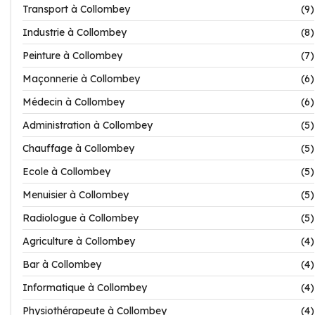
Transport à Collombey
(9)
Industrie à Collombey
(8)
Peinture à Collombey
(7)
Maçonnerie à Collombey
(6)
Médecin à Collombey
(6)
Administration à Collombey
(5)
Chauffage à Collombey
(5)
Ecole à Collombey
(5)
Menuisier à Collombey
(5)
Radiologue à Collombey
(5)
Agriculture à Collombey
(4)
Bar à Collombey
(4)
Informatique à Collombey
(4)
Physiothérapeute à Collombey
(4)