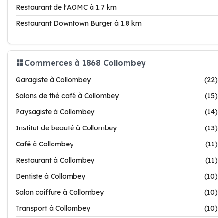
Restaurant de l'AOMC à 1.7 km
Restaurant Downtown Burger à 1.8 km
Commerces à 1868 Collombey
Garagiste à Collombey
(22)
Salons de thé café à Collombey
(15)
Paysagiste à Collombey
(14)
Institut de beauté à Collombey
(13)
Café à Collombey
(11)
Restaurant à Collombey
(11)
Dentiste à Collombey
(10)
Salon coiffure à Collombey
(10)
Transport à Collombey
(10)