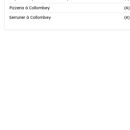
Pizzeria à Collombey
(4)
Serrurier à Collombey
(4)