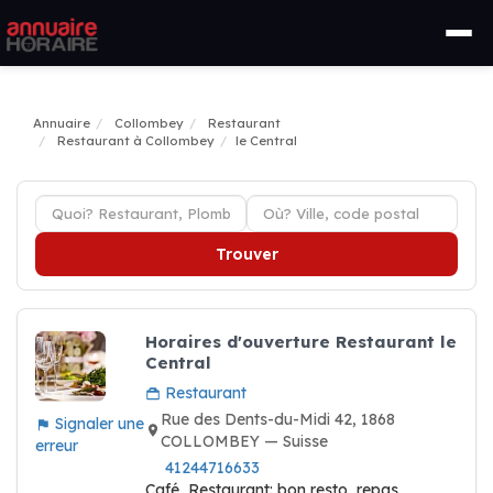
Annuaire
Collombey
Restaurant
Restaurant à Collombey
le Central
Trouver
Horaires d'ouverture Restaurant le
Central
Restaurant
Rue des Dents-du-Midi 42, 1868
Signaler une
COLLOMBEY — Suisse
erreur
41244716633
Café, Restaurant: bon resto, repas