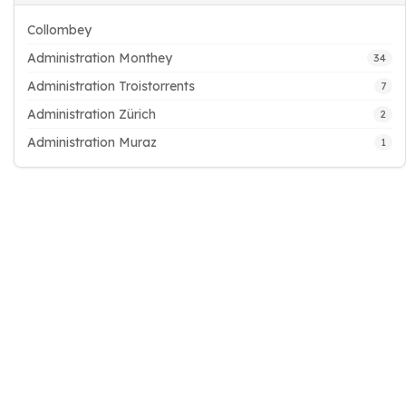
Collombey
Administration Monthey
34
Administration Troistorrents
7
Administration Zürich
2
Administration Muraz
1