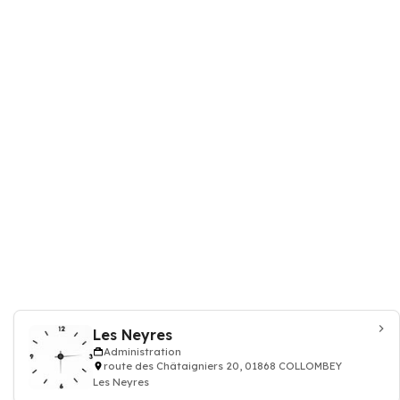
Les Neyres
Administration
route des Châtaigniers 20, 01868 COLLOMBEY
Les Neyres