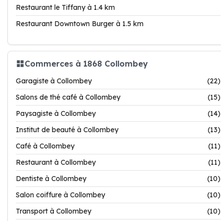
Restaurant le Tiffany à 1.4 km
Restaurant Downtown Burger à 1.5 km
Commerces à 1868 Collombey
Garagiste à Collombey
(22)
Salons de thé café à Collombey
(15)
Paysagiste à Collombey
(14)
Institut de beauté à Collombey
(13)
Café à Collombey
(11)
Restaurant à Collombey
(11)
Dentiste à Collombey
(10)
Salon coiffure à Collombey
(10)
Transport à Collombey
(10)