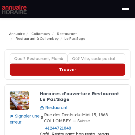
Annuaire
Collombey
Restaurant
Restaurant à Collombey
Le Pas'Sage
Trouver
Horaires d'ouverture Restaurant
Le Pas'Sage
Restaurant
Rue des Dents-du-Midi 15, 1868
Signaler une
COLLOMBEY — Suisse
erreur
41244721848
Café, Restaurant: bon resto, repas