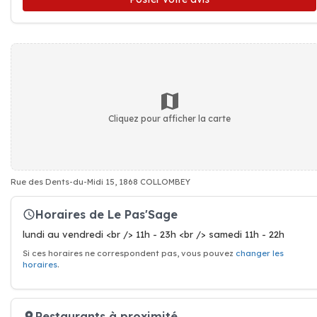
Cliquez pour afficher la carte
Rue des Dents-du-Midi 15, 1868 COLLOMBEY
Horaires de Le Pas'Sage
lundi au vendredi <br /> 11h - 23h <br /> samedi 11h - 22h
Si ces horaires ne correspondent pas, vous pouvez
changer les
horaires
.
Restaurants à proximité