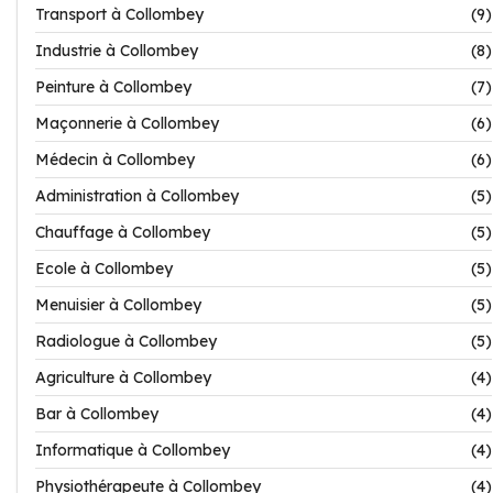
Transport à Collombey
(9)
Industrie à Collombey
(8)
Peinture à Collombey
(7)
Maçonnerie à Collombey
(6)
Médecin à Collombey
(6)
Administration à Collombey
(5)
Chauffage à Collombey
(5)
Ecole à Collombey
(5)
Menuisier à Collombey
(5)
Radiologue à Collombey
(5)
Agriculture à Collombey
(4)
Bar à Collombey
(4)
Informatique à Collombey
(4)
Physiothérapeute à Collombey
(4)