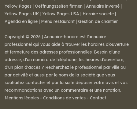
Yellow Pages
|
Oeffnungszeiten firmen
|
Annuaire inversé
|
Yellow Pages UK
|
Yellow Pages USA
|
Horaire societe
|
Agenda en ligne
|
Menu restaurant
|
Gestion de chantier
Copyright © 2026 | Annuaire-horaire est l’annuaire
professionnel qui vous aide à trouver les horaires d’ouverture
et fermeture des adresses professionnelles. Besoin d'une
adresse, d'un numéro de téléphone, les heures d’ouverture,
d’un plan d'accès ? Recherchez le professionnel par ville ou
par activité et aussi par le nom de la société que vous
souhaitez contacter et par la suite déposer votre avis et vos
recommandations avec un commentaire et une notation.
Mentions légales
-
Conditions de ventes
-
Contact