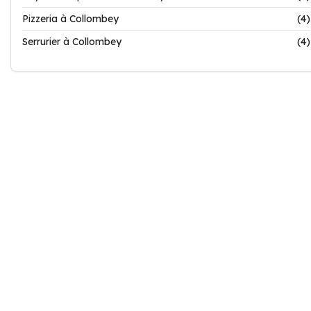
Pizzeria à Collombey
(4)
Serrurier à Collombey
(4)