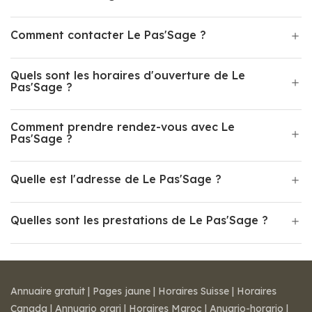
Comment contacter Le Pas'Sage ?
Quels sont les horaires d'ouverture de Le
Pas'Sage ?
Comment prendre rendez-vous avec Le
Pas'Sage ?
Quelle est l'adresse de Le Pas'Sage ?
Quelles sont les prestations de Le Pas'Sage ?
Annuaire gratuit
|
Pages jaune
|
Horaires Suisse
|
Horaires
Canada
|
Annuario orari
|
Horaires Maroc
|
Anuario-horario
|